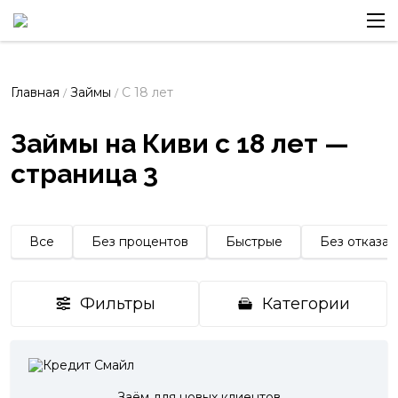
Главная
Займы
С 18 лет
/
/
Займы на Киви с 18 лет —
страница 3
Все
Без процентов
Быстрые
Без отказа
Фильтры
Категории
Заём для новых клиентов