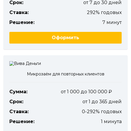
Срок:
от 7 до 30 дней
Ставка:
292% годовых
Решение:
7 минут
Оформить
Микрозаём для повторных клиентов
Сумма:
от 1 000 до 100 000
Срок:
от 1 до 365 дней
Ставка:
0-292% годовых
Решение:
1 минута