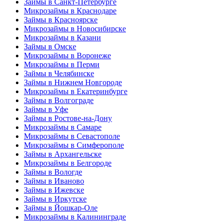
Займы в Санкт-Петербурге
Микрозаймы в Краснодаре
Займы в Красноярске
Микрозаймы в Новосибирске
Микрозаймы в Казани
Займы в Омске
Микрозаймы в Воронеже
Микрозаймы в Перми
Займы в Челябинске
Займы в Нижнем Новгороде
Микрозаймы в Екатеринбурге
Займы в Волгограде
Займы в Уфе
Займы в Ростове-на-Дону
Микрозаймы в Самаре
Микрозаймы в Севастополе
Микрозаймы в Симферополе
Займы в Архангельске
Микрозаймы в Белгороде
Займы в Вологде
Займы в Иваново
Займы в Ижевске
Займы в Иркутске
Займы в Йошкар-Оле
Микрозаймы в Калининграде