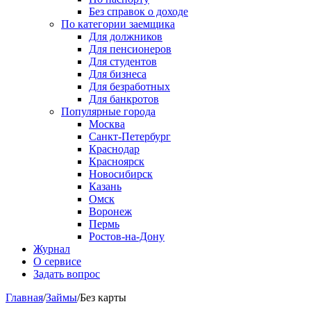
Без справок о доходе
По категории заемщика
Для должников
Для пенсионеров
Для студентов
Для бизнеса
Для безработных
Для банкротов
Популярные города
Москва
Санкт-Петербург
Краснодар
Красноярск
Новосибирск
Казань
Омск
Воронеж
Пермь
Ростов-на-Дону
Журнал
О сервисе
Задать вопрос
Главная
/
Займы
/
Без карты