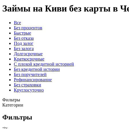
Займы на Киви без карты в Ч
Все
Без процентов
Быстрые
Без отказа
Под залог
Без залога
Долгосрочные
Краткосрочные
С плохой кредитной историей
Без кредитной истории
Без поручителей
Рефинансирование
Без страховки
Круглосуточно
Фильтры
Категории
Фильтры