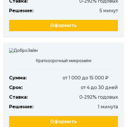
Ставка:
0-292% годовых
Решение:
5 минут
Оформить
Краткосрочный микрозаём
Сумма:
от 1 000 до 15 000
Срок:
от 4 до 30 дней
Ставка:
0-292% годовых
Решение:
1 минута
Оформить