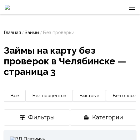
Главная
Займы
Без проверки
/
/
Займы на карту без
проверок в Челябинске —
страница 3
Все
Без процентов
Быстрые
Без отказа
Фильтры
Категории