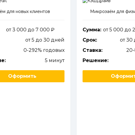
ём для новых клиентов
Микрозаём для физи
от 3 000 до 7 000
Сумма:
от 5 000 до
от 5 до 30 дней
Срок:
от 30
0-292% годовых
Ставка:
20
е:
5 минут
Решение:
Оформить
Оформи