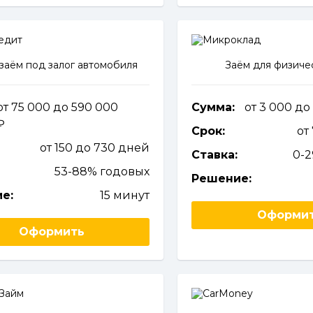
аём под залог автомобиля
Заём для физиче
от 75 000 до 590 000
Сумма:
от 3 000 до
Срок:
от
от 150 до 730 дней
Ставка:
0-
53-88% годовых
Решение:
е:
15 минут
Оформи
Оформить