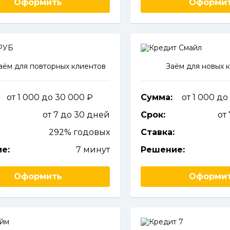
Оформить
Оформи
ём для повторных клиентов
Заём для новых 
от 1 000 до 30 000
Сумма:
от 1 000 д
от 7 до 30 дней
Срок:
от
292% годовых
Ставка:
е:
7 минут
Решение:
Оформить
Оформи