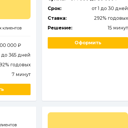
Срок:
от 1 до 30 дне
Ставка:
292% годовы
Решение:
15 мину
х клиентов
Оформить
 100 000
7 до 365 дней
292% годовых
7 минут
ть
клиентов