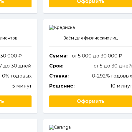
ть
Оформить
клиентов
Заём для физических лиц
о 30 000
Сумма:
от 5 000 до 30 000
 7 до 30 дней
Срок:
от 5 до 30 дне
0% годовых
Ставка:
0-292% годовы
5 минут
Решение:
10 мину
ть
Оформить