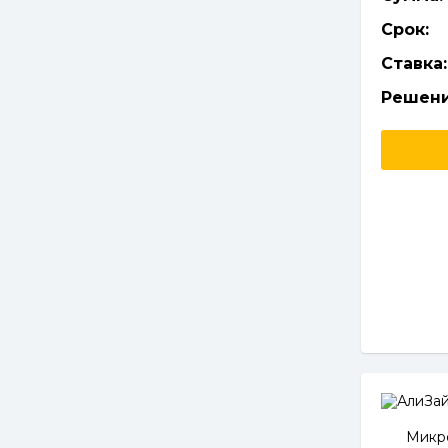
Срок:
Ставка:
Решени
Микро