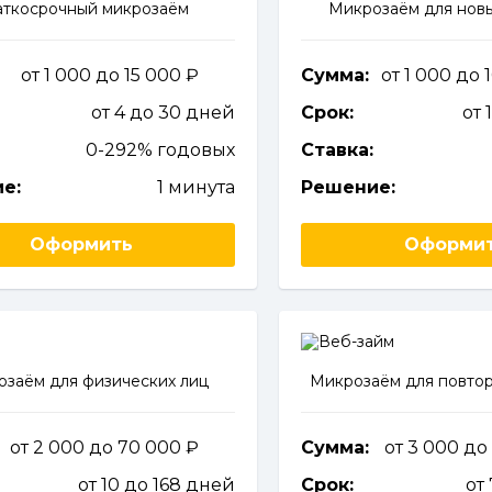
аткосрочный микрозаём
Микрозаём для новы
от 1 000 до 15 000
Сумма:
от 1 000 до
от 4 до 30 дней
Срок:
от 
0-292% годовых
Ставка:
е:
1 минута
Решение:
Оформить
Оформи
заём для физических лиц
Микрозаём для повтор
от 2 000 до 70 000
Сумма:
от 3 000 до
от 10 до 168 дней
Срок:
от