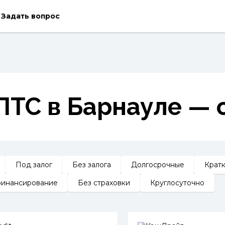
Задать вопрос
ПТС в Барнауле — 
Под залог
Без залога
Долгосрочные
Крат
инансирование
Без страховки
Круглосуточно