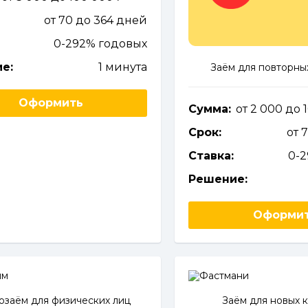
от 70 до 364 дней
0-292% годовых
е:
1 минута
Заём для повторны
Оформить
Сумма:
от 2 000 до
Срок:
от 
Ставка:
0-
Решение:
Оформи
заём для физических лиц
Заём для новых 