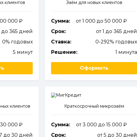
х клиентов
Заём для новых клиентов
 100 000
Сумма:
от 1 000 до 50 000
1 до 365 дней
Срок:
от 1 до 365 дне
0% годовых
Ставка:
0-292% годовы
5 минут
Решение:
1 минут
ть
Оформить
ных клиентов
Краткосрочный микрозаём
 30 000
Сумма:
от 3 000 до 15 000
 7 до 30 дней
Срок:
от 5 до 30 дне