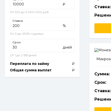
₽
Ставка:
От 100 до 5 000 000 руб.
Решени
Ставка
%
От 0 до 292% годовых
Срок
дней
От 1 до 2 555 дней
Микроза
Переплата по займу
Общая сумма выплат
Сумма:
Срок:
Ставка:
Решени