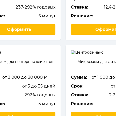
237-292% годовых
Ставка:
12,4-
е:
5 минут
Решение:
Оформить
Оформи
ём для повторных клиентов
Микрозаём для физи
от 3 000 до 30 000
Сумма:
от 1 000 д
от 5 до 35 дней
Срок:
от
292% годовых
Ставка:
0-
е:
5 минут
Решение: