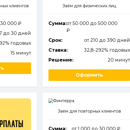
ных клиентов
Заём для физических лиц
о 30 000
Сумма:
от 50 000 до 500 000
 7 до 30 дней
Срок:
от 210 до 390 дне
92% годовых
Ставка:
32,8-292% годовы
15 минут
Решение:
20 мину
ть
Оформить
Заём для повторных клиентов
Сумма:
от 1 000 до 30 000