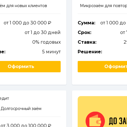
ём для новых клиентов
Микрозаём для повтор
от 1 000 до 30 000
Сумма:
от 1 000 д
от 1 до 30 дней
Срок:
от
0% годовых
Ставка:
2
е:
5 минут
Решение:
Оформить
Оформи
Долгосрочный заём
от 3 000 до 100 000