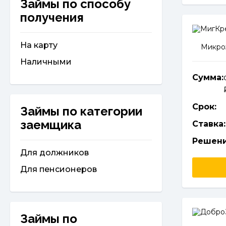
Займы по способу
получения
На карту
Микроз
Наличными
Сумма:
Срок:
Займы по категории
заемщика
Ставка:
Решени
Для должников
Для пенсионеров
Займы по