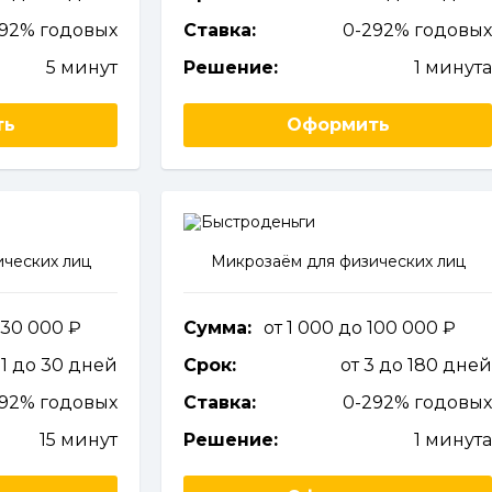
292% годовых
Ставка:
0-292% годовы
5 минут
Решение:
1 минут
ть
Оформить
ческих лиц
Микрозаём для физических лиц
о 30 000
Сумма:
от 1 000 до 100 000
 1 до 30 дней
Срок:
от 3 до 180 дне
292% годовых
Ставка:
0-292% годовы
15 минут
Решение:
1 минут