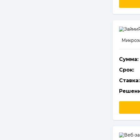
Микроза
Сумма:
Срок:
Ставка:
Решени