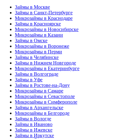
Займы в Москве
Займы в Санкт-Петербурге
Микрозаймы в Краснодаре
Займы в Красноярске
Микрозаймы в Новосибирске
Микрозаймы в Казани
Займы в Омске
Микрозаймы в Воронеже
Микрозаймы в Перми
Займы в Челябинске
Займы в Нижнем Новгороде
Микрозаймы в Екатеринбурге
Займы в Волгограде
Займы в Уфе
Займы в Ростове-на-Дону
Микрозаймы в Самаре
Микрозаймы в Севастополе
Микрозаймы в Симферополе
Займы в Архангельске
Микрозаймы в Белгороде
Займы в Вологде
Займы в Иваново
Займы в Ижевске
Займы в Иркутске