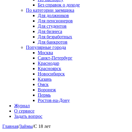
Без справок о доходе
По категории заемщика
Для должников
Для пенсионеров
Для студентов
Для бизнеса
Для безработных
Для банкротов
Популярные города
Москва
Санкт-Петербург
Краснодар
Красноярск
Новосибирск
Казань
Омск
Воронеж
Пермь
Ростов-на-Дону
Журнал
О сервисе
Задать вопрос
Главная
/
Займы
/
С 18 лет