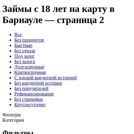
Займы с 18 лет на карту в
Барнауле — страница 2
Все
Без процентов
Быстрые
Без отказа
Под залог
Без залога
Долгосрочные
Краткосрочные
С плохой кредитной историей
Без кредитной истории
Без поручителей
Рефинансирование
Без страховки
Круглосуточно
Фильтры
Категории
Фильтры