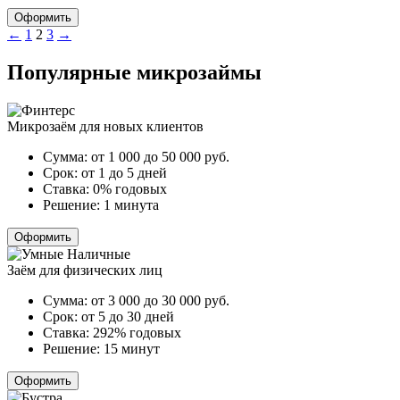
Оформить
Пагинация
←
1
2
3
→
записей
Популярные микрозаймы
Микрозаём для новых клиентов
Сумма:
от 1 000 до 50 000
руб.
Срок:
от 1 до 5 дней
Ставка:
0% годовых
Решение:
1 минута
Оформить
Заём для физических лиц
Сумма:
от 3 000 до 30 000
руб.
Срок:
от 5 до 30 дней
Ставка:
292% годовых
Решение:
15 минут
Оформить