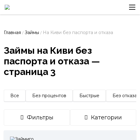
Главная
Займы
На Киви без паспорта и отказа
/
/
Займы на Киви без
паспорта и отказа —
страница 3
Все
Без процентов
Быстрые
Без отказа
Фильтры
Категории