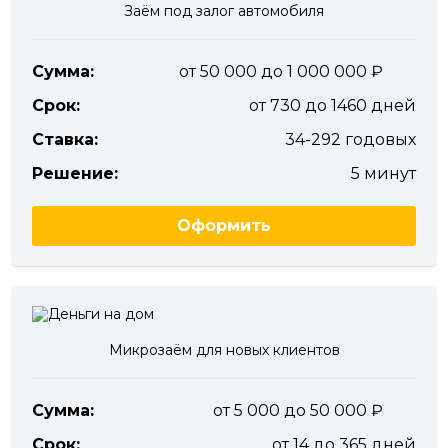
Заём под залог автомобиля
Сумма:
от 50 000 до 1 000 000
Срок:
от 730 до 1460 дней
Ставка:
34-292 годовых
Решение:
5 минут
Оформить
Микрозаём для новых клиентов
Сумма:
от 5 000 до 50 000
Срок:
от 14 до 365 дней