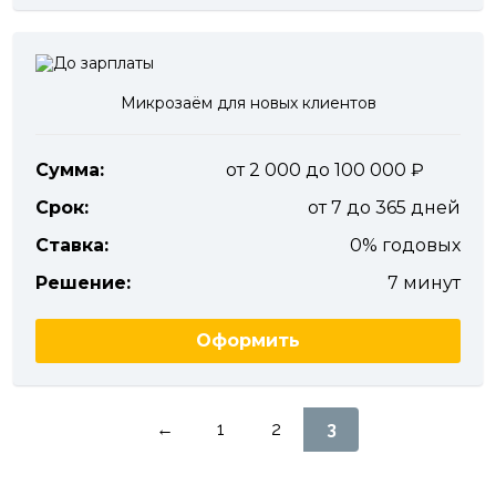
Микрозаём для новых клиентов
Сумма:
от 2 000 до 100 000
Срок:
от 7 до 365 дней
Ставка:
0% годовых
Решение:
7 минут
Оформить
Пагинация
←
1
2
3
записей