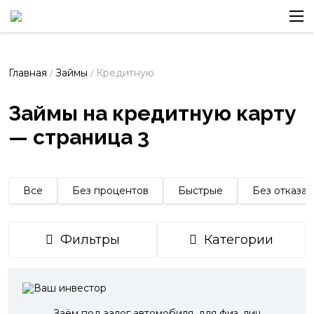
Главная
Займы
Кредитную
/
/
Займы на кредитную карту
— страница 3
Все
Без процентов
Быстрые
Без отказа
Фильтры
Категории
Заём под залог автомобиля, для физ. лиц