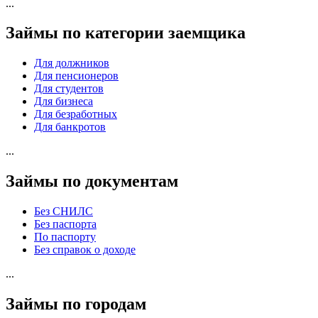
...
Займы по категории заемщика
Для должников
Для пенсионеров
Для студентов
Для бизнеса
Для безработных
Для банкротов
...
Займы по документам
Без СНИЛС
Без паспорта
По паспорту
Без справок о доходе
...
Займы по городам