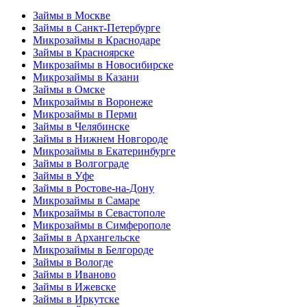
Займы в Москве
Займы в Санкт-Петербурге
Микрозаймы в Краснодаре
Займы в Красноярске
Микрозаймы в Новосибирске
Микрозаймы в Казани
Займы в Омске
Микрозаймы в Воронеже
Микрозаймы в Перми
Займы в Челябинске
Займы в Нижнем Новгороде
Микрозаймы в Екатеринбурге
Займы в Волгограде
Займы в Уфе
Займы в Ростове-на-Дону
Микрозаймы в Самаре
Микрозаймы в Севастополе
Микрозаймы в Симферополе
Займы в Архангельске
Микрозаймы в Белгороде
Займы в Вологде
Займы в Иваново
Займы в Ижевске
Займы в Иркутске