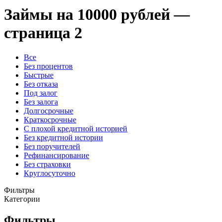
Займы на 10000 рублей —
страница 2
Все
Без процентов
Быстрые
Без отказа
Под залог
Без залога
Долгосрочные
Краткосрочные
С плохой кредитной историей
Без кредитной истории
Без поручителей
Рефинансирование
Без страховки
Круглосуточно
Фильтры
Категории
Фильтры