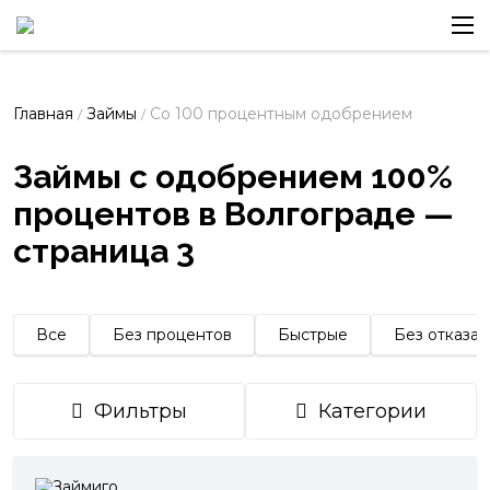
Главная
Займы
Со 100 процентным одобрением
/
/
Займы с одобрением 100%
процентов в Волгограде —
страница 3
Все
Без процентов
Быстрые
Без отказа
Фильтры
Категории