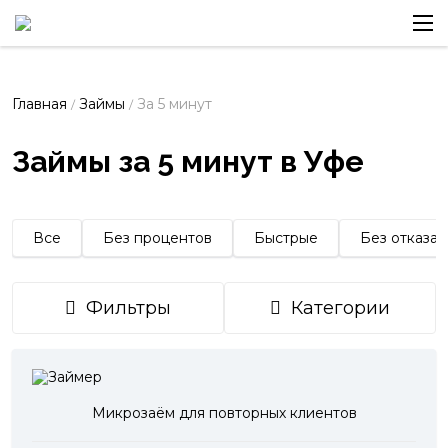
Главная
Займы
За 5 минут
/
/
Займы за 5 минут в Уфе
Все
Без процентов
Быстрые
Без отказа
Фильтры
Категории
Микрозаём для повторных клиентов