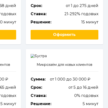
168 дней
Срок:
от 1 до 275 дней
годовых
Ставка:
21-292% годовых
0 минут
Решение:
15 минут
Оформить
иентов
Микрозаём для новых клиентов
000
Сумма:
от 1 000 до 30 000
365 дней
Срок:
от 5 до 16 дней
годовых
Ставка:
0% годовых
5 минут
Решение:
5 минут