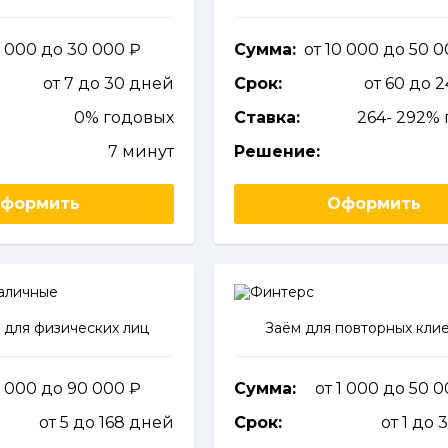
1 000 до 30 000
Сумма:
от 10 000 до 50 
от 7 до 30 дней
Срок:
от 60 до 
0% годовых
Ставка:
264- 292%
7 минут
Решение:
формить
Оформить
 для физических лиц
Заём для повторных кли
1 000 до 90 000
Сумма:
от 1 000 до 50 
от 5 до 168 дней
Срок:
от 1 до 