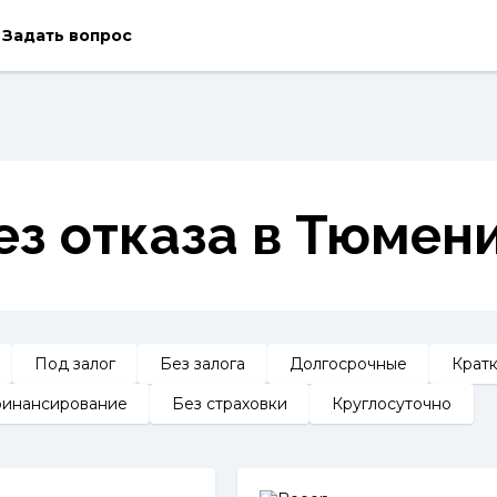
Задать вопрос
ез отказа в Тюмен
Под залог
Без залога
Долгосрочные
Крат
инансирование
Без страховки
Круглосуточно