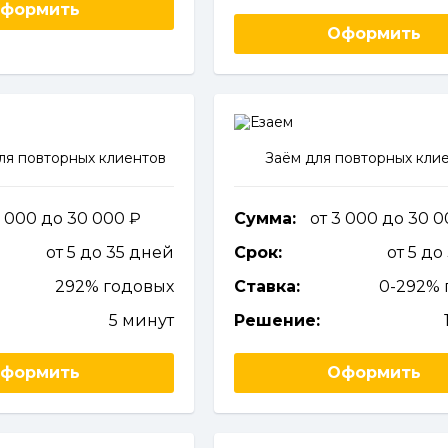
формить
Оформить
ля повторных клиентов
Заём для повторных кли
3 000 до 30 000
Сумма:
от 3 000 до 30 
от 5 до 35 дней
Срок:
от 5 до
292% годовых
Ставка:
0-292% 
5 минут
Решение:
формить
Оформить