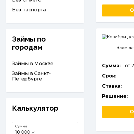
Без паспорта
О
Займы по
городам
Заём лл
Займы в Москве
Сумма:
от 
Займы в Санкт-
Срок:
Петербурге
Ставка:
Решение:
Калькулятор
О
Сумма
₽