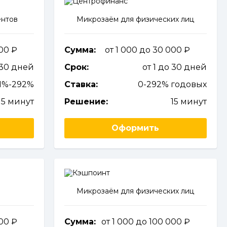
ентов
Микрозаём для физических лиц
000
Сумма:
от 1 000 до 30 000
 30 дней
Срок:
от 1 до 30 дней
41%-292%
Ставка:
0-292% годовых
15 минут
Решение:
15 минут
Оформить
Микрозаём для физических лиц
000
Сумма:
от 1 000 до 100 000