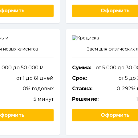
формить
Оформить
я новых клиентов
Заём для физических 
2 000 до 50 000
Сумма:
от 5 000 до 30 
от 1 до 61 дней
Срок:
от 5 до
0% годовых
Ставка:
0-292% 
5 минут
Решение:
формить
Оформить