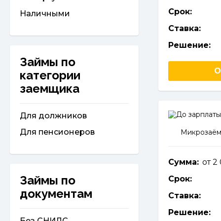
Срок:
Наличными
Ставка:
Решение:
Займы по
О
категории
заемщика
Для должников
Для пенсионеров
Микрозаём
Сумма:
от 2
Займы по
Срок:
документам
Ставка:
Решение:
Без СНИЛС