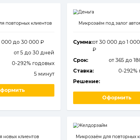
ля повторных клиентов
Микрозаём под залог авт
3 000 до 30 000
Сумма:
от 30 000 до 1 00
от 5 до 30 дней
Срок:
от 365 до 1
0-292% годовых
Ставка:
0-292% 
5 минут
Решение:
формить
Оформить
я новых клиентов
Микрозаём для повторных 