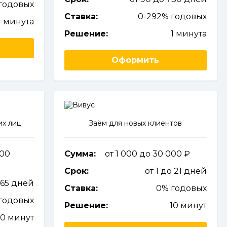
годовых
Ставка:
0-292% годовых
1 минута
Решение:
1 минута
Оформить
их лиц
Заём для новых клиентов
000
Сумма:
от 1 000 до 30 000
Срок:
от 1 до 21 дней
365 дней
Ставка:
0% годовых
 годовых
Решение:
10 минут
10 минут