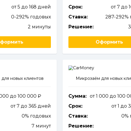
от 5 до 168 дней
Срок:
от 7 до 
0-292% годовых
Ставка:
287-292% 
2 минуты
Решение:
3
формить
Оформить
 для новых клиентов
Микрозаём для новых кл
 000 до 100 000
Сумма:
от 1 000 до 100 
от 7 до 365 дней
Срок:
от 1 до 
0% годовых
Ставка:
0% 
7 минут
Решение: