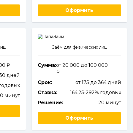
Оформить
лиц
Заём для физических лиц
000
Сумма:
от 20 000 до 100 000
 30 дней
Срок:
от 175 до 364 дней
годовых
Ставка:
164,25-292% годовых
10 минут
Решение:
20 минут
Оформить