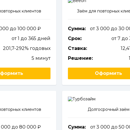
повторных клиентов
Заём для повторных кли
1 000 до 100 000
Сумма:
от 3 000 до 30 
от 1 до 365 дней
Срок:
от 7 до
201,7-292% годовых
Ставка:
12,
5 минут
Решение:
формить
Оформить
повторных клиентов
Долгосрочный заём
3 000 до 80 000
Сумма:
от 3 000 до 50 