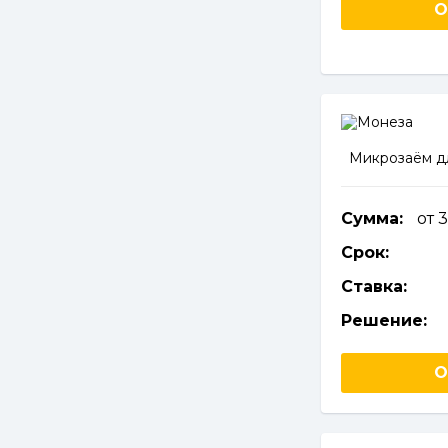
О
Микрозаём д
Сумма:
от 
Срок:
Ставка:
Решение:
О