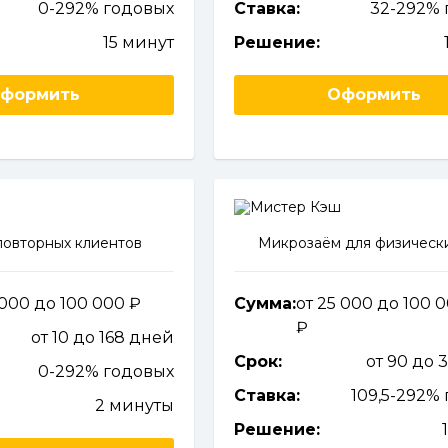
0-292% годовых
Ставка:
32-292% 
15 минут
Решение:
формить
Оформить
повторных клиентов
Микрозаём для физическ
 000 до 100 000
Сумма:
от 25 000 до 100 
от 10 до 168 дней
Срок:
от 90 до 
0-292% годовых
Ставка:
109,5-292%
2 минуты
Решение: