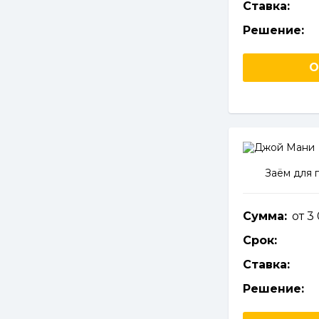
Ставка:
Решение:
О
Заём для 
Сумма:
от 3
Срок:
Ставка:
Решение: