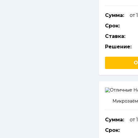
Сумма:
от 
Срок:
Ставка:
Решение:
О
Микрозаём
Сумма:
от 
Срок: