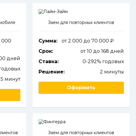
омобиля
Заём для повторных клиентов
0 000
Сумма:
от 2 000 до 70 000
Срок:
от 10 до 168 дней
800 дней
Ставка:
0-292% годовых
годовых
Решение:
2 минуты
5 минут
Оформить
клиентов
Заём для повторных клиентов