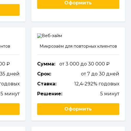
Оформить
ентов
Микрозаём для повторных клиентов
000
Сумма:
от 3 000 до 30 000
 35 дней
Срок:
от 7 до 30 дней
годовых
Ставка:
12,4-292% годовых
15 минут
Решение:
5 минут
Оформить