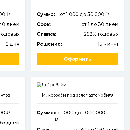
000
Сумма:
от 1 000 до 30 000
240 дней
Срок:
от 1 до 30 дней
 годовых
Ставка:
292% годовых
2 дня
Решение:
15 минут
Оформить
ентов
Микрозаём под залог автомобиля
000
Сумма:
от 1 000 до 1 000 000
365 дней
Срок:
от 90 до 730 дней