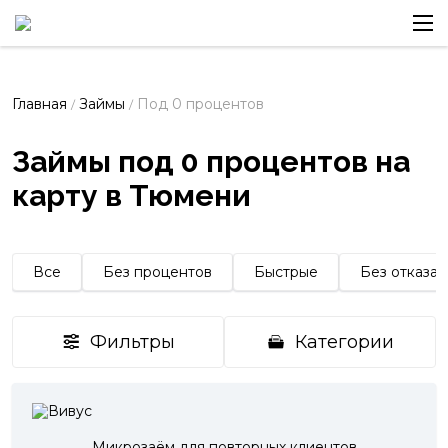
Главная
Займы
Под 0 процентов
/
/
Займы под 0 процентов на
карту в Тюмени
Все
Без процентов
Быстрые
Без отказа
Фильтры
Категории
Микрозаём для повторных клиентов