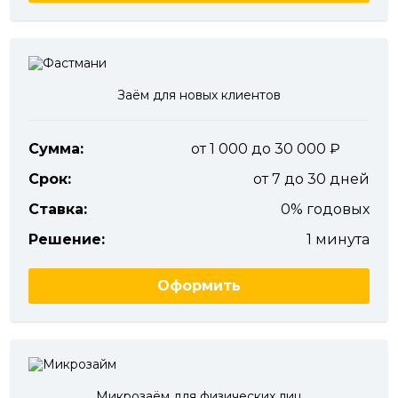
Заём для новых клиентов
Сумма:
от 1 000 до 30 000
Срок:
от 7 до 30 дней
Ставка:
0% годовых
Решение:
1 минута
Оформить
Микрозаём для физических лиц