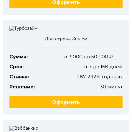
Оформить
Долгосрочный заём
Сумма:
от 3 000 до 50 000
Срок:
от 7 до 168 дней
Ставка:
287-292% годовых
Решение:
30 минут
Оформить