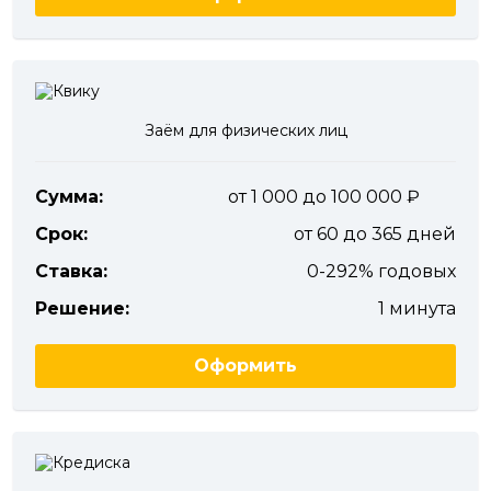
Заём для физических лиц
Сумма:
от 1 000 до 100 000
Срок:
от 60 до 365 дней
Ставка:
0-292% годовых
Решение:
1 минута
Оформить