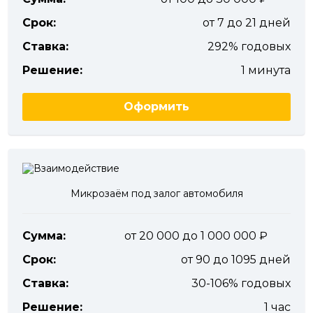
Срок:
от 7 до 21 дней
Ставка:
292% годовых
Решение:
1 минута
Оформить
Микрозаём под залог автомобиля
Сумма:
от 20 000 до 1 000 000
Срок:
от 90 до 1095 дней
Ставка:
30-106% годовых
Решение:
1 час