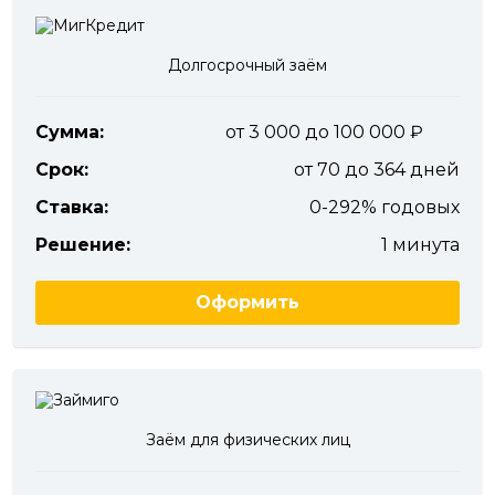
Долгосрочный заём
Сумма:
от 3 000 до 100 000
Срок:
от 70 до 364 дней
Ставка:
0-292% годовых
Решение:
1 минута
Оформить
Заём для физических лиц