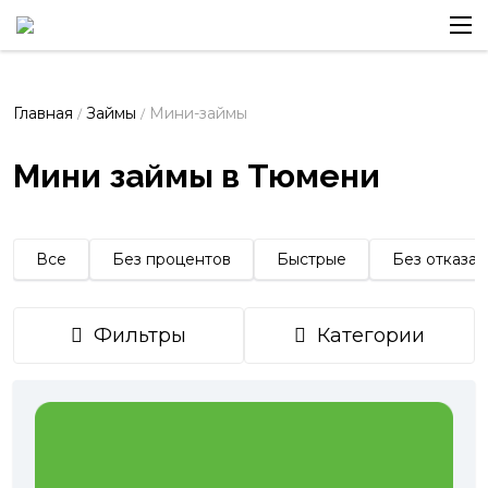
Главная
Займы
Мини-займы
/
/
Мини займы в Тюмени
Все
Без процентов
Быстрые
Без отказа
Фильтры
Категории