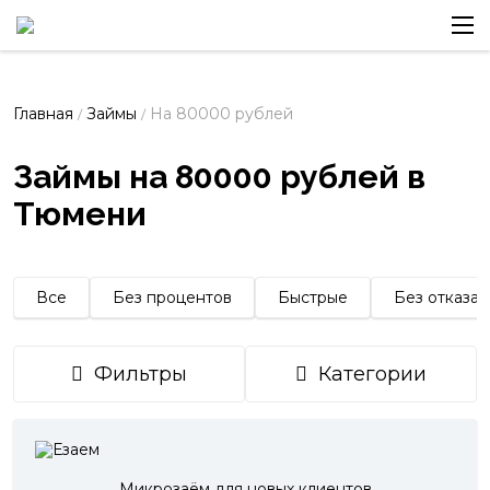
Главная
Займы
На 80000 рублей
/
/
Займы на 80000 рублей в
Тюмени
Все
Без процентов
Быстрые
Без отказа
Фильтры
Категории
Микрозаём для новых клиентов