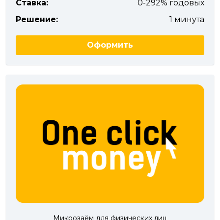
Ставка:
0-292% годовых
Решение:
1 минута
Оформить
Микрозаём для физических лиц