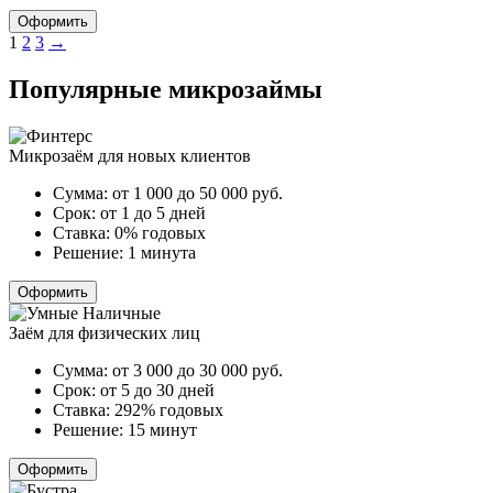
Оформить
Пагинация
1
2
3
→
записей
Популярные микрозаймы
Микрозаём для новых клиентов
Сумма:
от 1 000 до 50 000
руб.
Срок:
от 1 до 5 дней
Ставка:
0% годовых
Решение:
1 минута
Оформить
Заём для физических лиц
Сумма:
от 3 000 до 30 000
руб.
Срок:
от 5 до 30 дней
Ставка:
292% годовых
Решение:
15 минут
Оформить