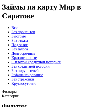
Займы на карту Мир в
Саратове
Все
Без процентов
Быстрые
Без отказа
Под залог
Без залога
Долгосрочные
Краткосрочные
С плохой кредитной историей
Без кредитной истории
Без поручителей
Рефинансирование
Без страховки
Круглосуточно
Фильтры
Категории
Фильтры