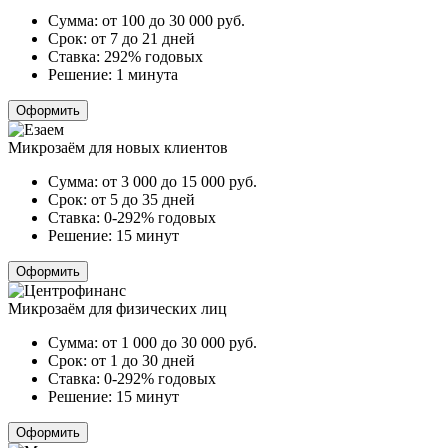
Сумма:
от 100 до 30 000
руб.
Срок:
от 7 до 21 дней
Ставка:
292% годовых
Решение:
1 минута
Оформить
Микрозаём для новых клиентов
Сумма:
от 3 000 до 15 000
руб.
Срок:
от 5 до 35 дней
Ставка:
0-292% годовых
Решение:
15 минут
Оформить
Микрозаём для физических лиц
Сумма:
от 1 000 до 30 000
руб.
Срок:
от 1 до 30 дней
Ставка:
0-292% годовых
Решение:
15 минут
Оформить