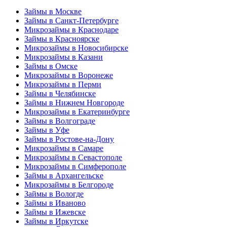
Займы в Москве
Займы в Санкт-Петербурге
Микрозаймы в Краснодаре
Займы в Красноярске
Микрозаймы в Новосибирске
Микрозаймы в Казани
Займы в Омске
Микрозаймы в Воронеже
Микрозаймы в Перми
Займы в Челябинске
Займы в Нижнем Новгороде
Микрозаймы в Екатеринбурге
Займы в Волгограде
Займы в Уфе
Займы в Ростове-на-Дону
Микрозаймы в Самаре
Микрозаймы в Севастополе
Микрозаймы в Симферополе
Займы в Архангельске
Микрозаймы в Белгороде
Займы в Вологде
Займы в Иваново
Займы в Ижевске
Займы в Иркутске