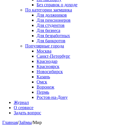
Без справок о доходе
По категории заемщика
Для должников
Для пенсионеров
Для студентов
Для бизнеса
Для безработных
Для банкротов
Популярные города
Москва
Санкт-Петербург
Краснодар
Красноярск
Новосибирск
Казань
Омск
Воронеж
Пермь
Ростов-на-Дону
Журнал
О сервисе
Задать вопрос
Главная
/
Займы
/
Мир