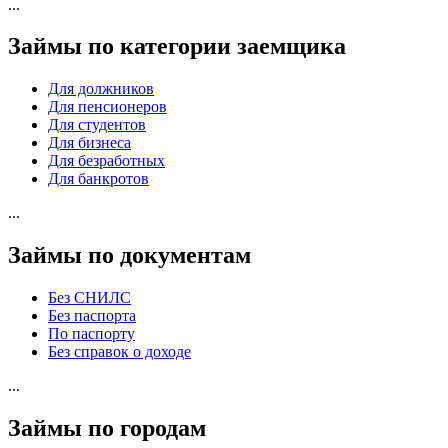
...
Займы по категории заемщика
Для должников
Для пенсионеров
Для студентов
Для бизнеса
Для безработных
Для банкротов
...
Займы по документам
Без СНИЛС
Без паспорта
По паспорту
Без справок о доходе
...
Займы по городам