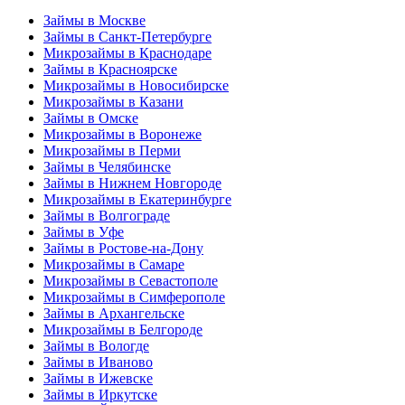
Займы в Москве
Займы в Санкт-Петербурге
Микрозаймы в Краснодаре
Займы в Красноярске
Микрозаймы в Новосибирске
Микрозаймы в Казани
Займы в Омске
Микрозаймы в Воронеже
Микрозаймы в Перми
Займы в Челябинске
Займы в Нижнем Новгороде
Микрозаймы в Екатеринбурге
Займы в Волгограде
Займы в Уфе
Займы в Ростове-на-Дону
Микрозаймы в Самаре
Микрозаймы в Севастополе
Микрозаймы в Симферополе
Займы в Архангельске
Микрозаймы в Белгороде
Займы в Вологде
Займы в Иваново
Займы в Ижевске
Займы в Иркутске