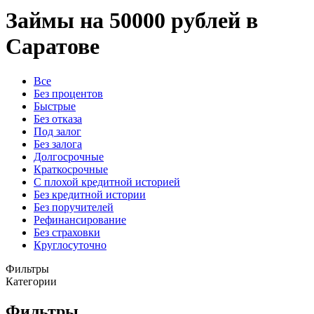
Займы на 50000 рублей в
Саратове
Все
Без процентов
Быстрые
Без отказа
Под залог
Без залога
Долгосрочные
Краткосрочные
С плохой кредитной историей
Без кредитной истории
Без поручителей
Рефинансирование
Без страховки
Круглосуточно
Фильтры
Категории
Фильтры