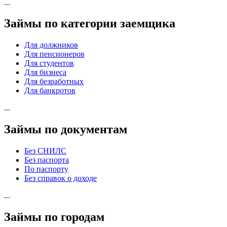
...
Займы по категории заемщика
Для должников
Для пенсионеров
Для студентов
Для бизнеса
Для безработных
Для банкротов
...
Займы по документам
Без СНИЛС
Без паспорта
По паспорту
Без справок о доходе
...
Займы по городам