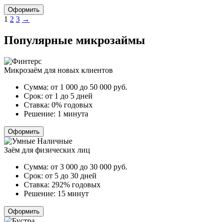
Оформить
Пагинация
1
2
3
→
записей
Популярные микрозаймы
Микрозаём для новых клиентов
Сумма:
от 1 000 до 50 000
руб.
Срок:
от 1 до 5 дней
Ставка:
0% годовых
Решение:
1 минута
Оформить
Заём для физических лиц
Сумма:
от 3 000 до 30 000
руб.
Срок:
от 5 до 30 дней
Ставка:
292% годовых
Решение:
15 минут
Оформить