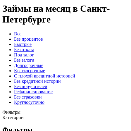
Займы на месяц в Санкт-
Петербурге
Все
Без процентов
Быстрые
Без отказа
Под залог
Без залога
Долгосрочные
Краткосрочные
С плохой кредитной историей
Без кредитной истории
Без поручителей
Рефинансирование
Без страховки
Круглосуточно
Фильтры
Категории
Фильтры