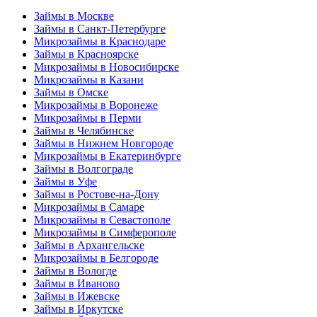
Займы в Москве
Займы в Санкт-Петербурге
Микрозаймы в Краснодаре
Займы в Красноярске
Микрозаймы в Новосибирске
Микрозаймы в Казани
Займы в Омске
Микрозаймы в Воронеже
Микрозаймы в Перми
Займы в Челябинске
Займы в Нижнем Новгороде
Микрозаймы в Екатеринбурге
Займы в Волгограде
Займы в Уфе
Займы в Ростове-на-Дону
Микрозаймы в Самаре
Микрозаймы в Севастополе
Микрозаймы в Симферополе
Займы в Архангельске
Микрозаймы в Белгороде
Займы в Вологде
Займы в Иваново
Займы в Ижевске
Займы в Иркутске