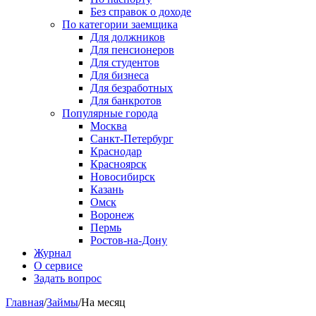
Без справок о доходе
По категории заемщика
Для должников
Для пенсионеров
Для студентов
Для бизнеса
Для безработных
Для банкротов
Популярные города
Москва
Санкт-Петербург
Краснодар
Красноярск
Новосибирск
Казань
Омск
Воронеж
Пермь
Ростов-на-Дону
Журнал
О сервисе
Задать вопрос
Главная
/
Займы
/
На месяц