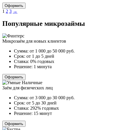
Оформить
Пагинация
1
2
3
→
записей
Популярные микрозаймы
Микрозаём для новых клиентов
Сумма:
от 1 000 до 50 000
руб.
Срок:
от 1 до 5 дней
Ставка:
0% годовых
Решение:
1 минута
Оформить
Заём для физических лиц
Сумма:
от 3 000 до 30 000
руб.
Срок:
от 5 до 30 дней
Ставка:
292% годовых
Решение:
15 минут
Оформить