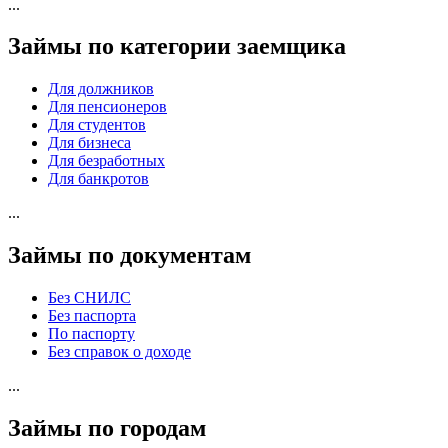
...
Займы по категории заемщика
Для должников
Для пенсионеров
Для студентов
Для бизнеса
Для безработных
Для банкротов
...
Займы по документам
Без СНИЛС
Без паспорта
По паспорту
Без справок о доходе
...
Займы по городам