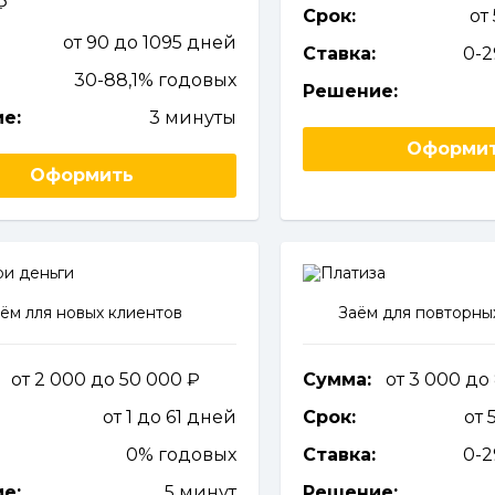
Срок:
от
от 90 до 1095 дней
Ставка:
0-
30-88,1% годовых
Решение:
е:
3 минуты
Оформи
Оформить
ём лля новых клиентов
Заём для повторны
от 2 000 до 50 000
Сумма:
от 3 000 до
от 1 до 61 дней
Срок:
от 
0% годовых
Ставка:
0-
е:
5 минут
Решение: