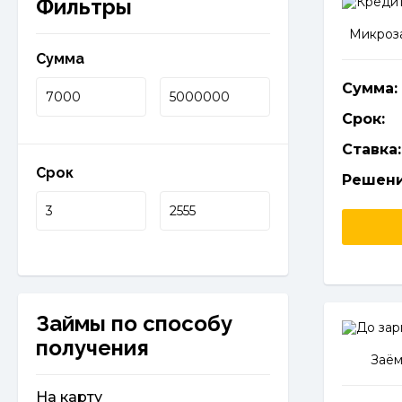
Фильтры
Микроза
Сумма
Сумма:
Срок:
Ставка:
Срок
Решени
Займы по способу
получения
Заём
На карту