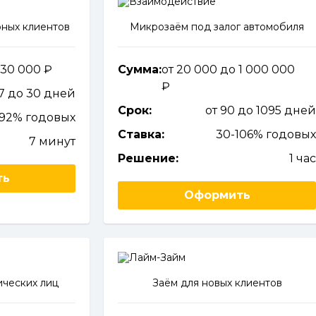
ных клиентов
Микрозаём под залог автомобиля
о 30 000
Сумма:
от 20 000 до 1 000 000
 7 до 30 дней
Срок:
от 90 до 1095 дне
92% годовых
Ставка:
30-106% годовы
7 минут
Решение:
1 ча
ть
Оформить
ческих лиц
Заём для новых клиентов