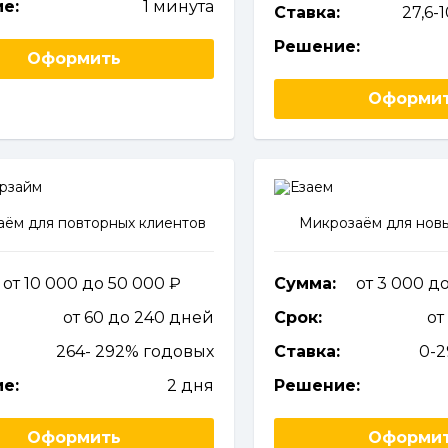
е:
1 минута
Ставка:
27,6-
Решение:
Оформить
Оформи
ём для повторных клиентов
Микрозаём для новы
от 10 000 до 50 000
Сумма:
от 3 000 д
от 60 до 240 дней
Срок:
от
264- 292% годовых
Ставка:
0-
е:
2 дня
Решение:
Оформить
Оформи