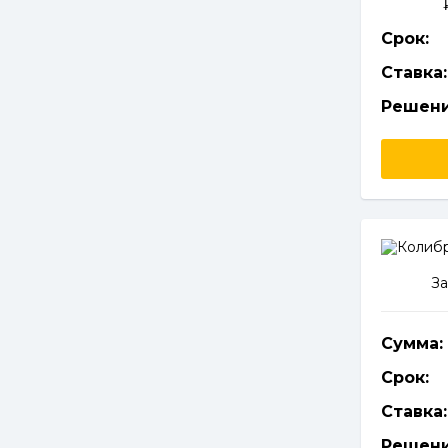
Срок:
Ставка:
Решени
За
Сумма:
Срок:
Ставка:
Решени