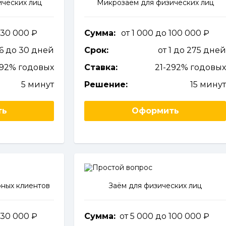
ческих лиц
Микрозаём для физических лиц
 30 000
Сумма:
от 1 000 до 100 000
16 до 30 дней
Срок:
от 1 до 275 дне
92% годовых
Ставка:
21-292% годовы
5 минут
Решение:
15 мину
ть
Оформить
ных клиентов
Заём для физических лиц
 30 000
Сумма:
от 5 000 до 100 000