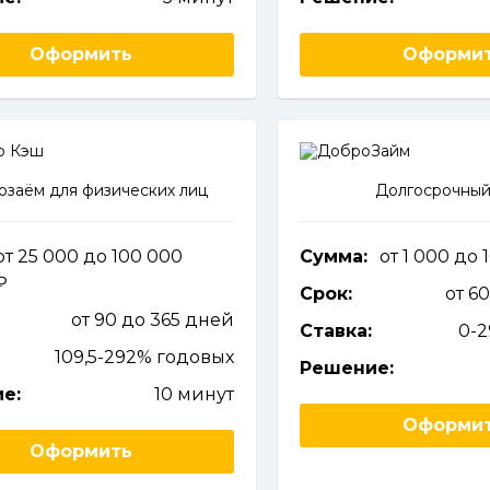
Оформить
Оформи
заём для физических лиц
Долгосрочный
от 25 000 до 100 000
Сумма:
от 1 000 до
Срок:
от 6
от 90 до 365 дней
Ставка:
0-
109,5-292% годовых
Решение:
е:
10 минут
Оформи
Оформить