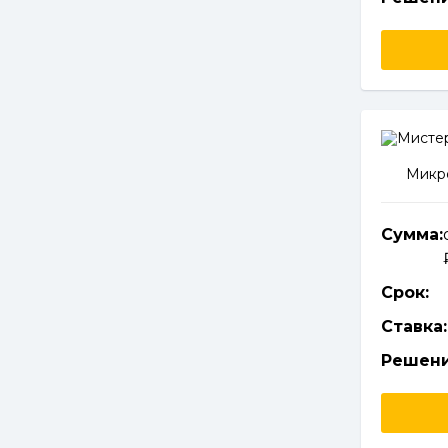
Микро
Сумма:
Срок:
Ставка:
Решени