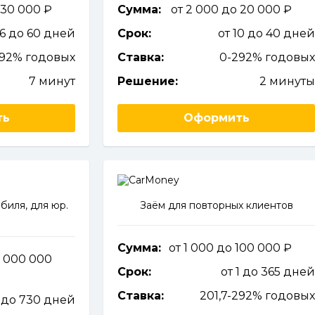
 30 000
Сумма:
от 2 000 до 20 000
 6 до 60 дней
Срок:
от 10 до 40 дне
92% годовых
Ставка:
0-292% годовы
7 минут
Решение:
2 минут
ть
Оформить
биля, для юр.
Заём для повторных клиентов
Сумма:
от 1 000 до 100 000
5 000 000
Срок:
от 1 до 365 дне
Ставка:
201,7-292% годовы
1 до 730 дней