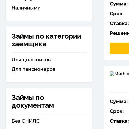
Сумма:
Наличными
Срок:
Ставка:
Решени
Займы по категории
заемщика
Для должников
Для пенсионеров
Займы по
Сумма:
документам
Срок:
Без СНИЛС
Ставка: