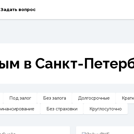
Задать вопрос
ым в Санкт-Петерб
Под залог
Без залога
Долгосрочные
Крат
инансирование
Без страховки
Круглосуточно