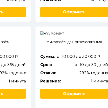
ть
Оформить
 заём
Микрозаём для физических лиц
 100 000
Сумма:
от 10 000 до 30 000
0 до 365 дней
Срок:
от 10 до 30 дне
292% годовых
Ставка:
292% годовы
1 минута
Решение:
1 минут
ть
Оформить