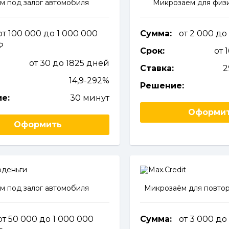
м под залог автомобиля
Микрозаём для физи
от 100 000 до 1 000 000
Сумма:
от 2 000 до
Срок:
от 
от 30 до 1825 дней
Ставка:
2
14,9-292%
Решение:
е:
30 минут
Оформи
Оформить
м под залог автомобиля
Микрозаём для повтор
от 50 000 до 1 000 000
Сумма:
от 3 000 до