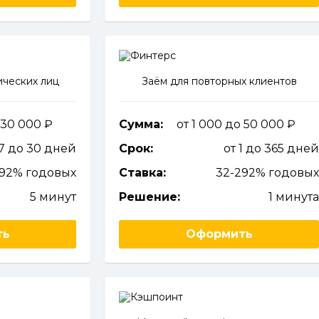
ческих лиц
Заём для повторных клиентов
 30 000
Сумма:
от 1 000 до 50 000
 7 до 30 дней
Срок:
от 1 до 365 дне
292% годовых
Ставка:
32-292% годовы
5 минут
Решение:
1 минут
ть
Оформить