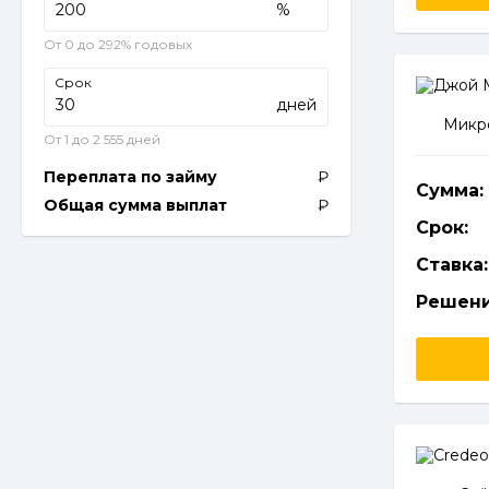
%
От 0 до 292% годовых
Срок
дней
Микро
От 1 до 2 555 дней
Переплата по займу
Сумма:
Общая сумма выплат
Срок:
Ставка:
Решени