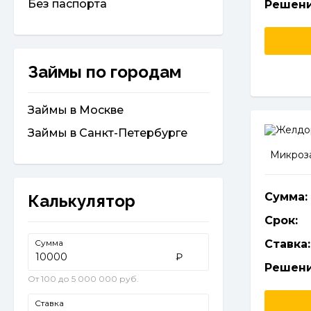
Без паспорта
Решени
Займы по городам
Займы в Москве
Займы в Санкт-Петербурге
Микроза
Сумма:
Калькулятор
Срок:
Сумма
Ставка:
₽
Решени
От 100 до 5 000 000 руб.
Ставка