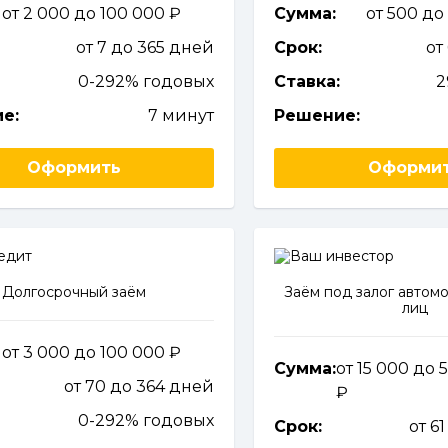
от 2 000 до 100 000
Сумма:
от 500 до
от 7 до 365 дней
Срок:
от
0-292% годовых
Ставка:
2
е:
7 минут
Решение:
Оформить
Оформи
Долгосрочный заём
Заём под залог автомо
лиц
от 3 000 до 100 000
Сумма:
от 15 000 до 
от 70 до 364 дней
0-292% годовых
Срок:
от 6