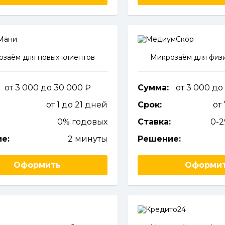
заём для новых клиентов
Микрозаём для физи
от 3 000 до 30 000
Сумма:
от 3 000 до
от 1 до 21 дней
Срок:
от
0% годовых
Ставка:
0-
е:
2 минуты
Решение:
Оформить
Оформи