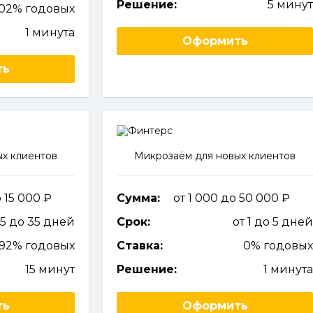
Решение:
5 мину
102% годовых
1 минута
Оформить
ть
х клиентов
Микрозаём для новых клиентов
о 15 000
Сумма:
от 1 000 до 50 000
 5 до 35 дней
Срок:
от 1 до 5 дне
292% годовых
Ставка:
0% годовы
15 минут
Решение:
1 минут
ть
Оформить