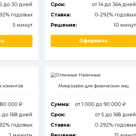
 5 до 30 дней
Срок:
от 14 до 364 дне
292% годовых
Ставка:
0-292% годовы
5 минут
Решение:
10 мину
ть
Оформить
х клиентов
Микрозаём для физических лиц
 80 000
Сумма:
от 1 000 до 90 000
5 до 168 дней
Срок:
от 5 до 168 дне
292% годовых
Ставка:
0-292% годовы
2 минуты
Решение:
15 мину