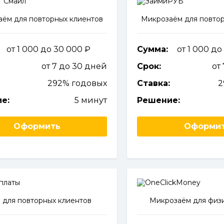
ём для повторных клиентов
Микрозаём для повтор
от 1 000 до 30 000
Сумма:
от 1 000 д
от 7 до 30 дней
Срок:
от
292% годовых
Ставка:
2
е:
5 минут
Решение:
Оформить
Оформи
 для повторных клиентов
Микрозаём для физи