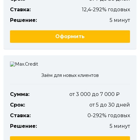
Ставка:
12,4-292% годовых
Решение:
5 минут
Оформить
Заём для новых клиентов
Сумма:
от 3 000 до 7 000
Срок:
от 5 до 30 дней
Ставка:
0-292% годовых
Решение:
5 минут