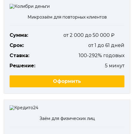
Микрозаём для повторных клиентов
Сумма:
от 2 000 до 50 000
Срок:
от 1 до 61 дней
Ставка:
100-292% годовых
Решение:
5 минут
Оформить
Заём для физических лиц