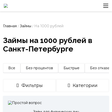
Главная
Займы
На 1000 рублей
/
/
Займы на 1000 рублей в
Санкт-Петербурге
Все
Без процентов
Быстрые
Без отказа
Фильтры
Категории
Заём для физических лиц