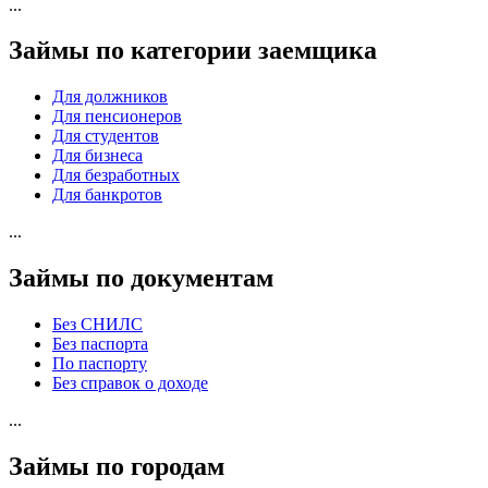
...
Займы по категории заемщика
Для должников
Для пенсионеров
Для студентов
Для бизнеса
Для безработных
Для банкротов
...
Займы по документам
Без СНИЛС
Без паспорта
По паспорту
Без справок о доходе
...
Займы по городам