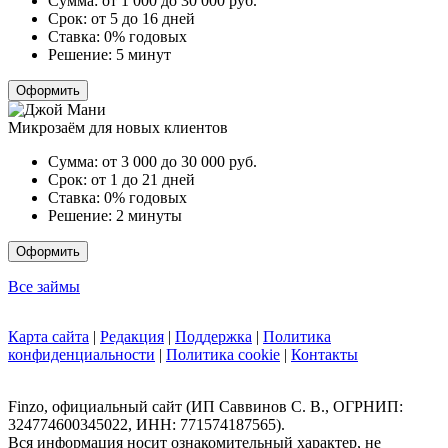
Сумма:
от 1 000 до 30 000
руб.
Срок:
от 5 до 16 дней
Ставка:
0% годовых
Решение:
5 минут
Оформить
Микрозаём для новых клиентов
Сумма:
от 3 000 до 30 000
руб.
Срок:
от 1 до 21 дней
Ставка:
0% годовых
Решение:
2 минуты
Оформить
Все займы
Карта сайта
|
Редакция
|
Поддержка
|
Политика
конфиденциальности
|
Политика cookie
|
Контакты
Finzo, официальный сайт (ИП Саввинов С. В., ОГРНИП:
324774600345022, ИНН: 771574187565).
Вся информация носит ознакомительный характер, не