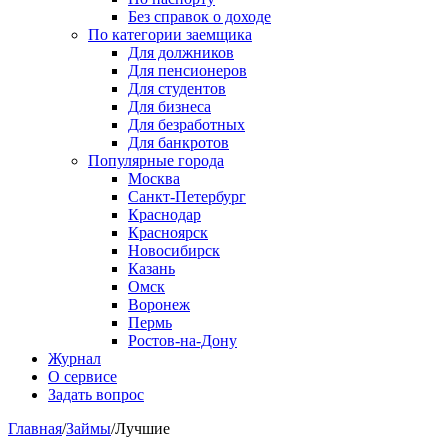
Без справок о доходе
По категории заемщика
Для должников
Для пенсионеров
Для студентов
Для бизнеса
Для безработных
Для банкротов
Популярные города
Москва
Санкт-Петербург
Краснодар
Красноярск
Новосибирск
Казань
Омск
Воронеж
Пермь
Ростов-на-Дону
Журнал
О сервисе
Задать вопрос
Главная
/
Займы
/
Лучшие