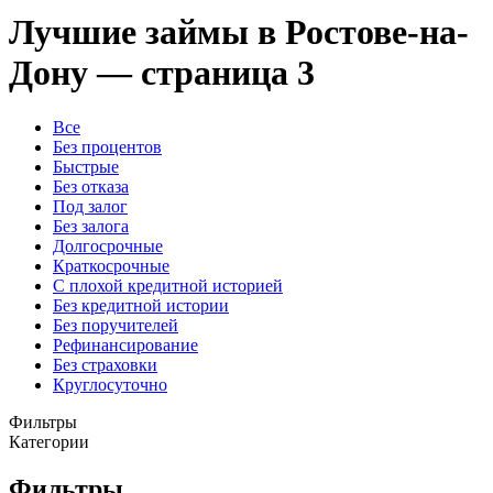
Лучшие займы в Ростове-на-
Дону — страница 3
Все
Без процентов
Быстрые
Без отказа
Под залог
Без залога
Долгосрочные
Краткосрочные
С плохой кредитной историей
Без кредитной истории
Без поручителей
Рефинансирование
Без страховки
Круглосуточно
Фильтры
Категории
Фильтры