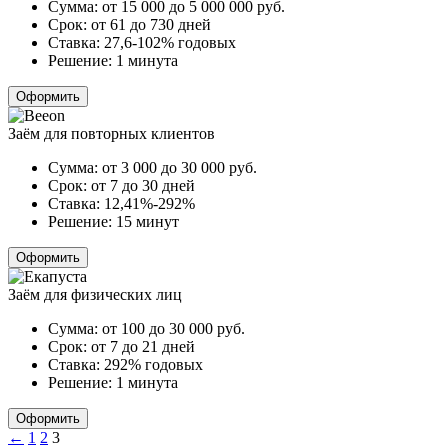
Сумма:
от 15 000 до 5 000 000
руб.
Срок:
от 61 до 730 дней
Ставка:
27,6-102% годовых
Решение:
1 минута
Оформить
Заём для повторных клиентов
Сумма:
от 3 000 до 30 000
руб.
Срок:
от 7 до 30 дней
Ставка:
12,41%-292%
Решение:
15 минут
Оформить
Заём для физических лиц
Сумма:
от 100 до 30 000
руб.
Срок:
от 7 до 21 дней
Ставка:
292% годовых
Решение:
1 минута
Оформить
Пагинация
←
1
2
3