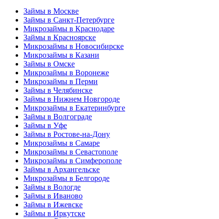
Займы в Москве
Займы в Санкт-Петербурге
Микрозаймы в Краснодаре
Займы в Красноярске
Микрозаймы в Новосибирске
Микрозаймы в Казани
Займы в Омске
Микрозаймы в Воронеже
Микрозаймы в Перми
Займы в Челябинске
Займы в Нижнем Новгороде
Микрозаймы в Екатеринбурге
Займы в Волгограде
Займы в Уфе
Займы в Ростове-на-Дону
Микрозаймы в Самаре
Микрозаймы в Севастополе
Микрозаймы в Симферополе
Займы в Архангельске
Микрозаймы в Белгороде
Займы в Вологде
Займы в Иваново
Займы в Ижевске
Займы в Иркутске