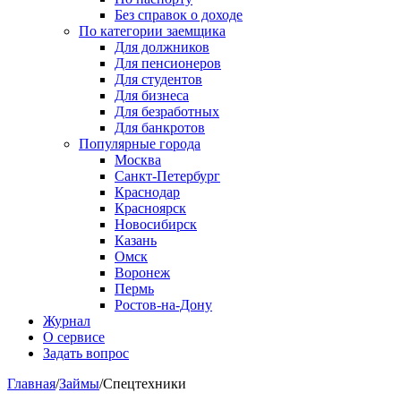
Без справок о доходе
По категории заемщика
Для должников
Для пенсионеров
Для студентов
Для бизнеса
Для безработных
Для банкротов
Популярные города
Москва
Санкт-Петербург
Краснодар
Красноярск
Новосибирск
Казань
Омск
Воронеж
Пермь
Ростов-на-Дону
Журнал
О сервисе
Задать вопрос
Главная
/
Займы
/
Спецтехники