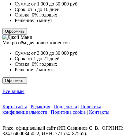
Сумма:
от 1 000 до 30 000
руб.
Срок:
от 5 до 16 дней
Ставка:
0% годовых
Решение:
5 минут
Оформить
Микрозаём для новых клиентов
Сумма:
от 3 000 до 30 000
руб.
Срок:
от 1 до 21 дней
Ставка:
0% годовых
Решение:
2 минуты
Оформить
Все займы
Карта сайта
|
Редакция
|
Поддержка
|
Политика
конфиденциальности
|
Политика cookie
|
Контакты
Finzo, официальный сайт (ИП Саввинов С. В., ОГРНИП:
324774600345022, ИНН: 771574187565).