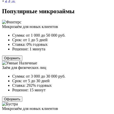
Пагинация
1
2
3
→
записей
Популярные микрозаймы
Микрозаём для новых клиентов
Сумма:
от 1 000 до 50 000
руб.
Срок:
от 1 до 5 дней
Ставка:
0% годовых
Решение:
1 минута
Оформить
Заём для физических лиц
Сумма:
от 3 000 до 30 000
руб.
Срок:
от 5 до 30 дней
Ставка:
292% годовых
Решение:
15 минут
Оформить
Микрозаём для новых клиентов