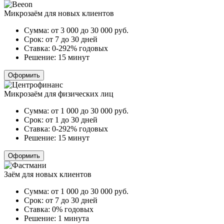
Микрозаём для новых клиентов
Сумма:
от 3 000 до 30 000
руб.
Срок:
от 7 до 30 дней
Ставка:
0-292% годовых
Решение:
15 минут
Оформить
Микрозаём для физических лиц
Сумма:
от 1 000 до 30 000
руб.
Срок:
от 1 до 30 дней
Ставка:
0-292% годовых
Решение:
15 минут
Оформить
Заём для новых клиентов
Сумма:
от 1 000 до 30 000
руб.
Срок:
от 7 до 30 дней
Ставка:
0% годовых
Решение:
1 минута