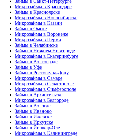
Займы в Санкт-Петербурге
Микрозаймы в Краснодаре
Займы в Красноярске
Микрозаймы в Новосибирске
Микрозаймы в Казани
Займы в Омске
Микрозаймы в Воронеже
Микрозаймы в Перми
Займы в Челябинске
Займы в Нижнем Новгороде
Микрозаймы в Екатеринбурге
Займы в Волгограде
Займы в Уфе
Займы в Ростове-на-Дону
Микрозаймы в Самаре
Микрозаймы в Севастополе
Микрозаймы в Симферополе
Займы в Архангельске
Микрозаймы в Белгороде
Займы в Вологде
Займы в Иваново
Займы в Ижевске
Займы в Иркутске
Займы в Йошкар-Оле
Микрозаймы в Калининграде