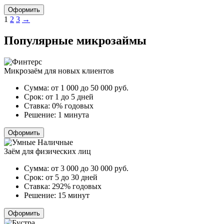
Оформить
Пагинация
1
2
3
→
записей
Популярные микрозаймы
Микрозаём для новых клиентов
Сумма:
от 1 000 до 50 000
руб.
Срок:
от 1 до 5 дней
Ставка:
0% годовых
Решение:
1 минута
Оформить
Заём для физических лиц
Сумма:
от 3 000 до 30 000
руб.
Срок:
от 5 до 30 дней
Ставка:
292% годовых
Решение:
15 минут
Оформить