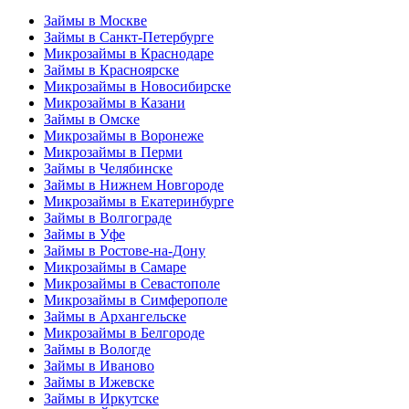
Займы в Москве
Займы в Санкт-Петербурге
Микрозаймы в Краснодаре
Займы в Красноярске
Микрозаймы в Новосибирске
Микрозаймы в Казани
Займы в Омске
Микрозаймы в Воронеже
Микрозаймы в Перми
Займы в Челябинске
Займы в Нижнем Новгороде
Микрозаймы в Екатеринбурге
Займы в Волгограде
Займы в Уфе
Займы в Ростове-на-Дону
Микрозаймы в Самаре
Микрозаймы в Севастополе
Микрозаймы в Симферополе
Займы в Архангельске
Микрозаймы в Белгороде
Займы в Вологде
Займы в Иваново
Займы в Ижевске
Займы в Иркутске