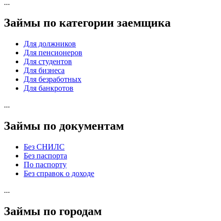
...
Займы по категории заемщика
Для должников
Для пенсионеров
Для студентов
Для бизнеса
Для безработных
Для банкротов
...
Займы по документам
Без СНИЛС
Без паспорта
По паспорту
Без справок о доходе
...
Займы по городам