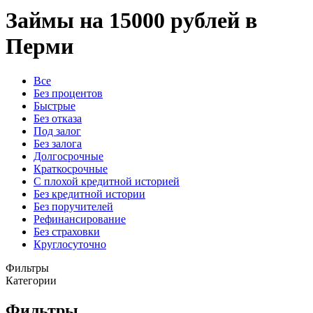
Займы на 15000 рублей в
Перми
Все
Без процентов
Быстрые
Без отказа
Под залог
Без залога
Долгосрочные
Краткосрочные
С плохой кредитной историей
Без кредитной истории
Без поручителей
Рефинансирование
Без страховки
Круглосуточно
Фильтры
Категории
Фильтры