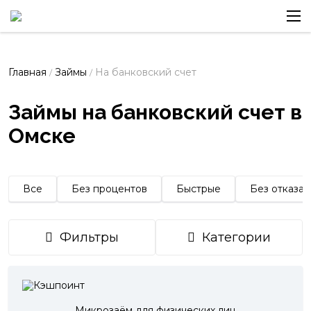
Главная
Займы
На банковский счет
/
/
Займы на банковский счет в
Омске
Все
Без процентов
Быстрые
Без отказа
Фильтры
Категории
Микрозаём для физических лиц