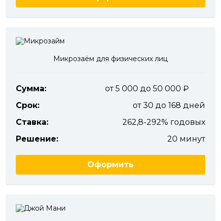
Микрозаём для физических лиц
Сумма:
от 5 000 до 50 000
Срок:
от 30 до 168 дней
Ставка:
262,8-292% годовых
Решение:
20 минут
Оформить