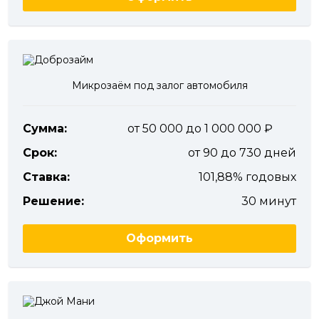
Микрозаём под залог автомобиля
Сумма:
от 50 000 до 1 000 000
Срок:
от 90 до 730 дней
Ставка:
101,88% годовых
Решение:
30 минут
Оформить