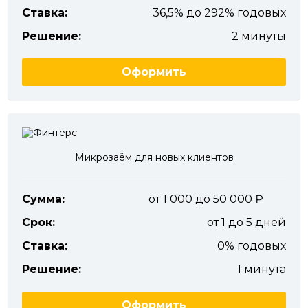
Ставка:
36,5% до 292% годовых
Решение:
2 минуты
Оформить
Микрозаём для новых клиентов
Сумма:
от 1 000 до 50 000
Срок:
от 1 до 5 дней
Ставка:
0% годовых
Решение:
1 минута
Оформить