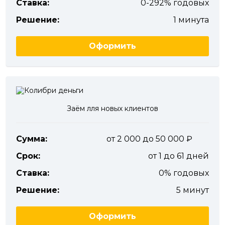
Ставка:
0-292% годовых
Решение:
1 минута
Оформить
Заём лля новых клиентов
Сумма:
от 2 000 до 50 000
Срок:
от 1 до 61 дней
Ставка:
0% годовых
Решение:
5 минут
Оформить