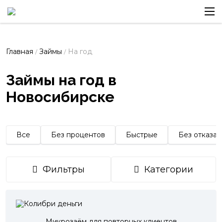
Главная
Займы
На год
/
/
Займы на год в
Новосибирске
Все
Без процентов
Быстрые
Без отказа
Фильтры
Категории
Микрозаём для повторных клиентов