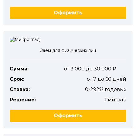
Оформить
Заём для физических лиц
Сумма:
от 3 000 до 30 000
Срок:
от 7 до 60 дней
Ставка:
0-292% годовых
Решение:
1 минута
Оформить