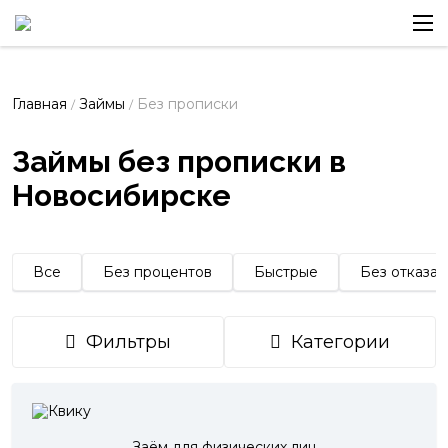
Главная
Займы
Без прописки
/
/
Займы без прописки в
Новосибирске
Все
Без процентов
Быстрые
Без отказа
Фильтры
Категории
Заём для физических лиц