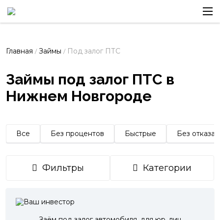
Главная
Займы
Под залог ПТС
/
/
Займы под залог ПТС в
Нижнем Новгороде
Все
Без процентов
Быстрые
Без отказа
Фильтры
Категории
Заём под залог автомобиля, для юр. лиц