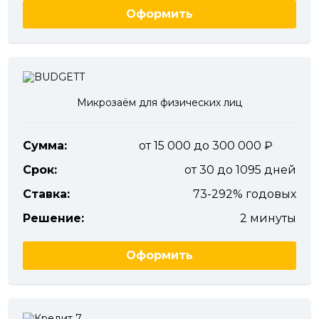
Оформить
Микрозаём для физических лиц
Сумма:
от 15 000 до 300 000
Срок:
от 30 до 1095 дней
Ставка:
73-292% годовых
Решение:
2 минуты
Оформить