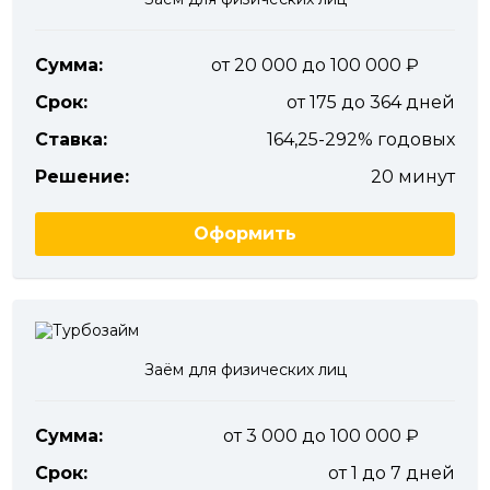
Сумма:
от 20 000 до 100 000
Срок:
от 175 до 364 дней
Ставка:
164,25-292% годовых
Решение:
20 минут
Оформить
Заём для физических лиц
Сумма:
от 3 000 до 100 000
Срок:
от 1 до 7 дней