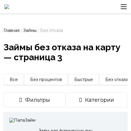
Главная
Займы
Без отказа
/
/
Займы без отказа на карту
— страница 3
Все
Без процентов
Быстрые
Без отказа
Фильтры
Категории
Заём для физических лиц