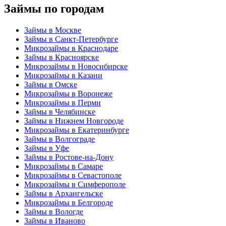
Займы по городам
Займы в Москве
Займы в Санкт-Петербурге
Микрозаймы в Краснодаре
Займы в Красноярске
Микрозаймы в Новосибирске
Микрозаймы в Казани
Займы в Омске
Микрозаймы в Воронеже
Микрозаймы в Перми
Займы в Челябинске
Займы в Нижнем Новгороде
Микрозаймы в Екатеринбурге
Займы в Волгограде
Займы в Уфе
Займы в Ростове-на-Дону
Микрозаймы в Самаре
Микрозаймы в Севастополе
Микрозаймы в Симферополе
Займы в Архангельске
Микрозаймы в Белгороде
Займы в Вологде
Займы в Иваново