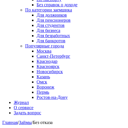
Без справок о доходе
По категории заемщика
Для должников
Для пенсионеров
Для студентов
Для бизнеса
Для безработных
Для банкротов
Популярные города
Москва
Санкт-Петербург
Краснодар
Красноярск
Новосибирск
Казань
Омск
Воронеж
Пермь
Ростов-на-Дону
Журнал
О сервисе
Задать вопрос
Главная
/
Займы
/
Без отказа