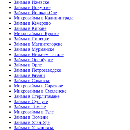
Займы в Ижевске
Займы в Иркутске
Займы в Йошкар-Оле
Микрозаймы в Калининграде
Займы в Кемерово
Займы в Кирове
Микрозаймы в Курске
Займы в Липецке
Займы в Магнитогорске
Займы в Мурманске
Займы в Нижнем Тагиле
Займы в Оренбурге
Займы в Орле
Займы в Петрозаводске
Займы в Рязани
Займы в Саранске
Микрозаймы в Саратове
Микрозаймы в Смоленске
Займы в Стерлитамаке
Займы в Сургуте
Займы в Томске
Микрозаймы в Туле
Займы в Тюмени
Займы в Улан-Удэ
Займы в Ульяновске