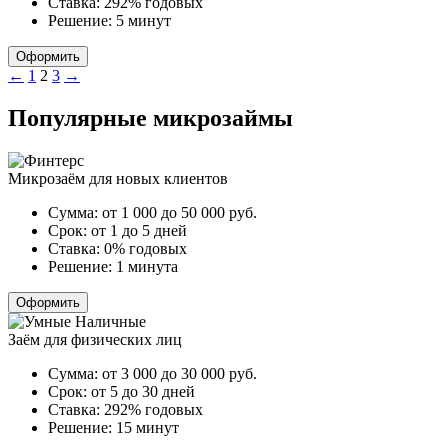
Ставка:
292% годовых
Решение:
5 минут
Оформить
Пагинация
←
1
2
3
→
записей
Популярные микрозаймы
Микрозаём для новых клиентов
Сумма:
от 1 000 до 50 000
руб.
Срок:
от 1 до 5 дней
Ставка:
0% годовых
Решение:
1 минута
Оформить
Заём для физических лиц
Сумма:
от 3 000 до 30 000
руб.
Срок:
от 5 до 30 дней
Ставка:
292% годовых
Решение:
15 минут