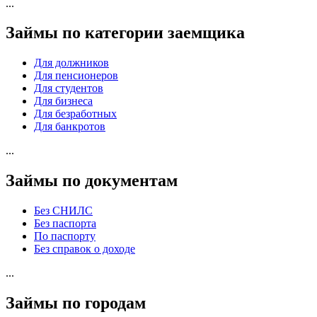
...
Займы по категории заемщика
Для должников
Для пенсионеров
Для студентов
Для бизнеса
Для безработных
Для банкротов
...
Займы по документам
Без СНИЛС
Без паспорта
По паспорту
Без справок о доходе
...
Займы по городам