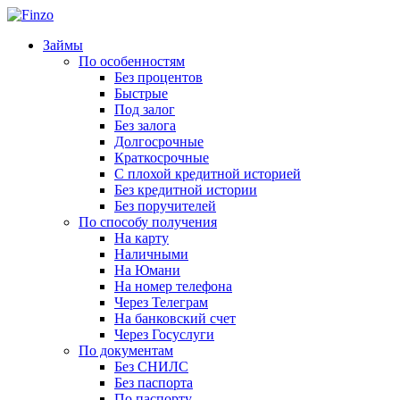
Займы
По особенностям
Без процентов
Быстрые
Под залог
Без залога
Долгосрочные
Краткосрочные
С плохой кредитной историей
Без кредитной истории
Без поручителей
По способу получения
На карту
Наличными
На Юмани
На номер телефона
Через Телеграм
На банковский счет
Через Госуслуги
По документам
Без СНИЛС
Без паспорта
По паспорту