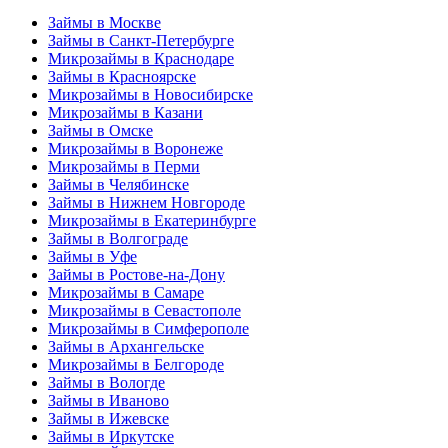
Займы в Москве
Займы в Санкт-Петербурге
Микрозаймы в Краснодаре
Займы в Красноярске
Микрозаймы в Новосибирске
Микрозаймы в Казани
Займы в Омске
Микрозаймы в Воронеже
Микрозаймы в Перми
Займы в Челябинске
Займы в Нижнем Новгороде
Микрозаймы в Екатеринбурге
Займы в Волгограде
Займы в Уфе
Займы в Ростове-на-Дону
Микрозаймы в Самаре
Микрозаймы в Севастополе
Микрозаймы в Симферополе
Займы в Архангельске
Микрозаймы в Белгороде
Займы в Вологде
Займы в Иваново
Займы в Ижевске
Займы в Иркутске