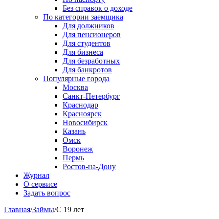
Без справок о доходе
По категории заемщика
Для должников
Для пенсионеров
Для студентов
Для бизнеса
Для безработных
Для банкротов
Популярные города
Москва
Санкт-Петербург
Краснодар
Красноярск
Новосибирск
Казань
Омск
Воронеж
Пермь
Ростов-на-Дону
Журнал
О сервисе
Задать вопрос
Главная
/
Займы
/
С 19 лет