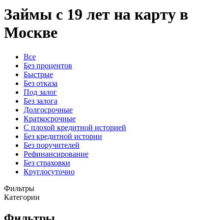
Займы с 19 лет на карту в
Москве
Все
Без процентов
Быстрые
Без отказа
Под залог
Без залога
Долгосрочные
Краткосрочные
С плохой кредитной историей
Без кредитной истории
Без поручителей
Рефинансирование
Без страховки
Круглосуточно
Фильтры
Категории
Фильтры