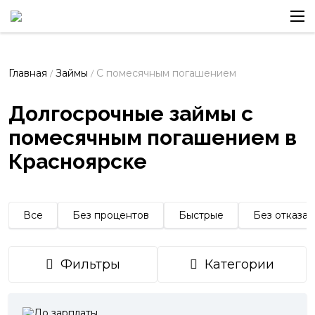
Главная
Займы
С помесячным погашением
/
/
Долгосрочные займы с
помесячным погашением в
Красноярске
Все
Без процентов
Быстрые
Без отказа
Фильтры
Категории