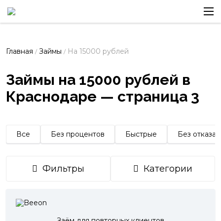
Главная
Займы
На 15000 рублей
/
/
Займы на 15000 рублей в
Краснодаре — страница 3
Все
Без процентов
Быстрые
Без отказа
Фильтры
Категории
Заём для повторных клиентов