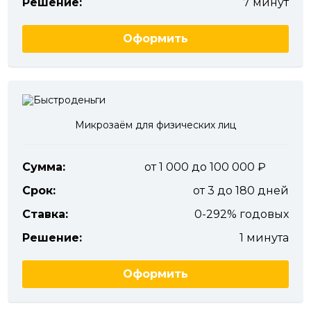
Решение:
7 минут
Оформить
Микрозаём для физических лиц
Сумма:
от 1 000 до 100 000
Срок:
от 3 до 180 дней
Ставка:
0-292% годовых
Решение:
1 минута
Оформить