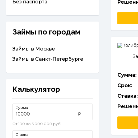
Без паспорта
Решени
Займы по городам
Займы в Москве
За
Займы в Санкт-Петербурге
Сумма:
Срок:
Калькулятор
Ставка:
Решени
Сумма
₽
От 100 до 5 000 000 руб.
Ставка