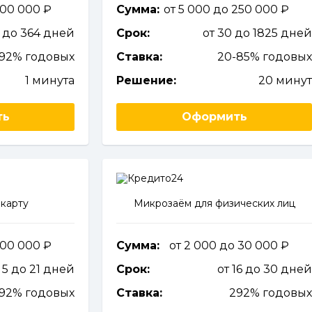
 100 000
Сумма:
от 5 000 до 250 000
1 до 364 дней
Срок:
от 30 до 1825 дне
292% годовых
Ставка:
20-85% годовы
1 минута
Решение:
20 мину
ть
Оформить
карту
Микрозаём для физических лиц
 100 000
Сумма:
от 2 000 до 30 000
 5 до 21 дней
Срок:
от 16 до 30 дне
292% годовых
Ставка:
292% годовы