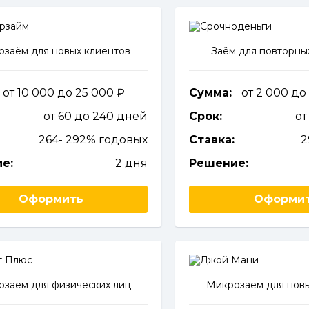
заём для новых клиентов
Заём для повторны
от 10 000 до 25 000
Сумма:
от 2 000 до
от 60 до 240 дней
Срок:
от
264- 292% годовых
Ставка:
2
е:
2 дня
Решение:
Оформить
Оформи
заём для физических лиц
Микрозаём для новы