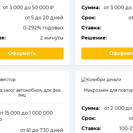
от 3 000 до 50 000
Сумма:
от 3 000 до
от 5 до 20 дней
Срок:
о
0-292% годовых
Ставка:
е:
2 минуты
Решение:
Оформить
Оформи
д залог автомобиля, для физ.
Микрозаём для повтор
лиц
Сумма:
от 2 000 д
от 15 000 до 1 000 000
Срок:
о
Ставка:
100-
от 61 до 730 дней