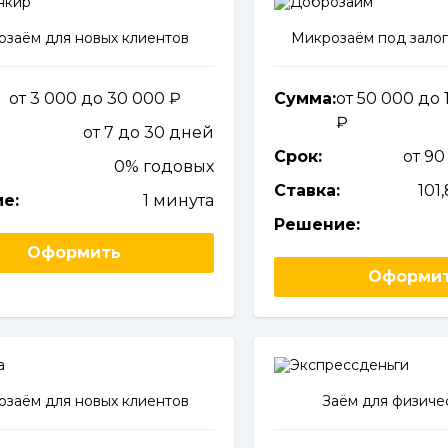
заём для новых клиентов
Микрозаём под залог
от 3 000 до 30 000
Сумма:
от 50 000 до 
от 7 до 30 дней
Срок:
от 90
0% годовых
Ставка:
101
е:
1 минута
Решение:
Оформить
Оформи
заём для новых клиентов
Заём для физиче