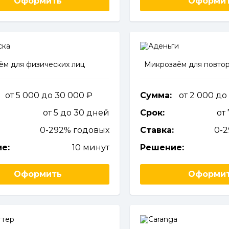
Оформить
Оформи
ём для физических лиц
Микрозаём для повтор
от 5 000 до 30 000
Сумма:
от 2 000 до
от 5 до 30 дней
Срок:
от
0-292% годовых
Ставка:
0-
е:
10 минут
Решение:
Оформить
Оформи