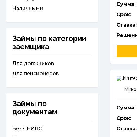
Сумма:
Наличными
Срок:
Ставка:
Решени
Займы по категории
заемщика
Для должников
Для пенсионеров
Микро
Займы по
Сумма:
документам
Срок:
Без СНИЛС
Ставка: