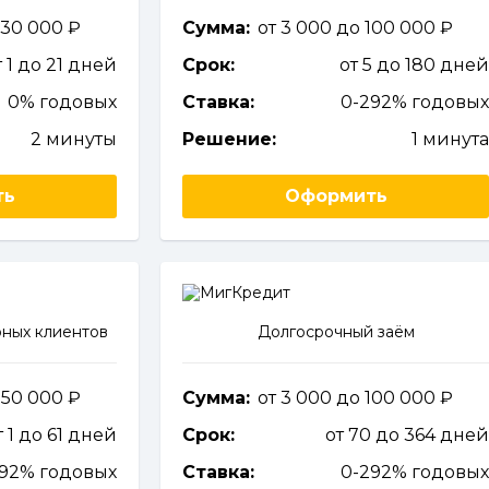
 30 000
Сумма:
от 3 000 до 100 000
т 1 до 21 дней
Срок:
от 5 до 180 дне
0% годовых
Ставка:
0-292% годовы
2 минуты
Решение:
1 минут
ть
Оформить
ных клиентов
Долгосрочный заём
о 50 000
Сумма:
от 3 000 до 100 000
т 1 до 61 дней
Срок:
от 70 до 364 дне
292% годовых
Ставка:
0-292% годовы