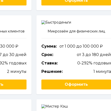
ть
Оформить
ных клиентов
Микрозаём для физических лиц
 30 000
Сумма:
от 1 000 до 100 000
 7 до 30 дней
Срок:
от 3 до 180 дне
292% годовых
Ставка:
0-292% годовы
2 минуты
Решение:
1 минут
ть
Оформить