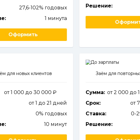
Решение:
27,6-102% годовых
е:
1 минута
Оформи
Оформить
ём для новых клиентов
Заём для повторны
от 1 000 до 30 000
Сумма:
от 2 000 до
от 1 до 21 дней
Срок:
от 
0% годовых
Ставка:
0-
е:
10 минут
Решение: