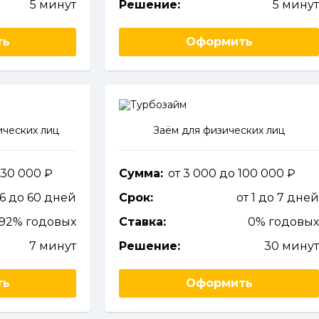
5 минут
Решение:
5 мину
ть
Оформить
ческих лиц
Заём для физических лиц
 30 000
Сумма:
от 3 000 до 100 000
 6 до 60 дней
Срок:
от 1 до 7 дне
92% годовых
Ставка:
0% годовы
7 минут
Решение:
30 мину
ть
Оформить