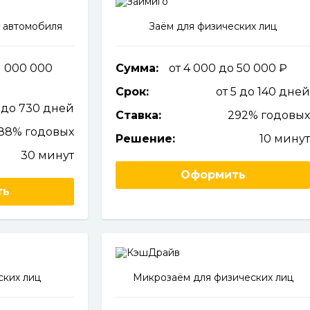
 автомобиля
Заём для физических лиц
1 000 000
Сумма:
от 4 000 до 50 000
Срок:
от 5 до 140 дне
 до 730 дней
Ставка:
292% годовы
,88% годовых
Решение:
10 мину
30 минут
Оформить
ть
ских лиц
Микрозаём для физических лиц