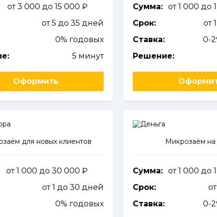
от 3 000 до 15 000
Сумма:
от 1 000 до
от 5 до 35 дней
Срок:
от 
0% годовых
Ставка:
0-
е:
5 минут
Решение:
Оформить
Оформи
заём для новых клиентов
Микрозаём на 
от 1 000 до 30 000
Сумма:
от 1 000 до
от 1 до 30 дней
Срок:
от
0% годовых
Ставка:
0-