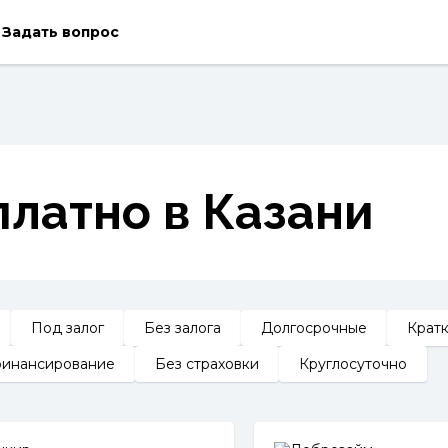
Задать вопрос
латно в Казани
Под залог
Без залога
Долгосрочные
Крат
инансирование
Без страховки
Круглосуточно