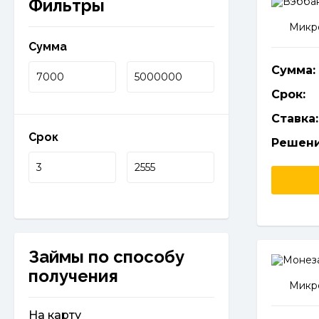
Фильтры
Микро
Сумма
Сумма:
Срок:
Ставка:
Срок
Решени
Займы по способу
получения
Микро
На карту