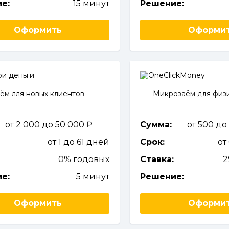
е:
15 минут
Решение:
Оформить
Оформи
ём лля новых клиентов
Микрозаём для физи
от 2 000 до 50 000
Сумма:
от 500 до
от 1 до 61 дней
Срок:
от
0% годовых
Ставка:
2
е:
5 минут
Решение:
Оформить
Оформи