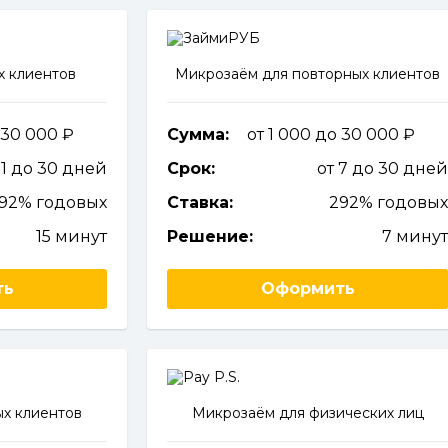
х клиентов
Микрозаём для повторных клиентов
 30 000
Сумма:
от 1 000 до 30 000
 1 до 30 дней
Срок:
от 7 до 30 дне
92% годовых
Ставка:
292% годовы
15 минут
Решение:
7 мину
ть
Оформить
х клиентов
Микрозаём для физических лиц