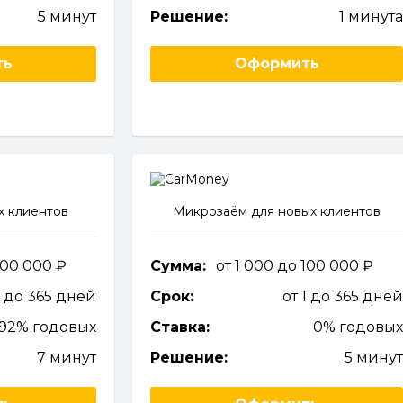
5 минут
Решение:
1 минут
ть
Оформить
х клиентов
Микрозаём для новых клиентов
 100 000
Сумма:
от 1 000 до 100 000
7 до 365 дней
Срок:
от 1 до 365 дне
292% годовых
Ставка:
0% годовы
7 минут
Решение:
5 мину