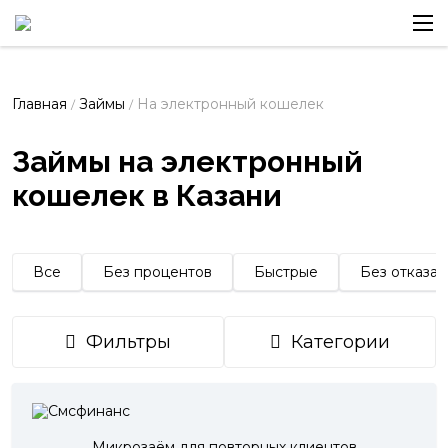
Главная
Займы
На электронный кошелек
/
/
Займы на электронный
кошелек в Казани
Все
Без процентов
Быстрые
Без отказа
Фильтры
Категории
Микрозаём для повторных клиентов