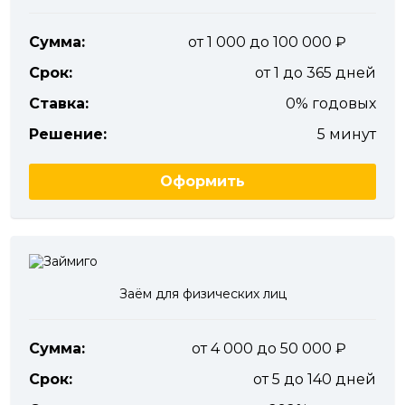
Сумма:
от 1 000 до 100 000
Срок:
от 1 до 365 дней
Ставка:
0% годовых
Решение:
5 минут
Оформить
Заём для физических лиц
Сумма:
от 4 000 до 50 000
Срок:
от 5 до 140 дней