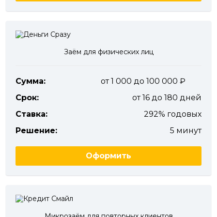
Заём для физических лиц
Сумма:
от 1 000 до 100 000
Срок:
от 16 до 180 дней
Ставка:
292% годовых
Решение:
5 минут
Оформить
Микрозаём для повторных клиентов