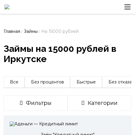
Главная
Займы
На 15000 рублей
/
/
Займы на 15000 рублей в
Иркутске
Все
Без процентов
Быстрые
Без отказа
Фильтры
Категории
Заём "Кредитный лимит"