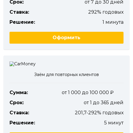
Срок:
от 7 до 30 дней
Ставка:
292% годовых
Решение:
1 минута
Оформить
Заём для повторных клиентов
Сумма:
от 1 000 до 100 000
Срок:
от 1 до 365 дней
Ставка:
201,7-292% годовых
Решение:
5 минут