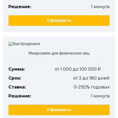
Решение:
1 минута
Оформить
Микрозаём для физических лиц
Сумма:
от 1 000 до 100 000
Срок:
от 3 до 180 дней
Ставка:
0-292% годовых
Решение:
1 минута
Оформить