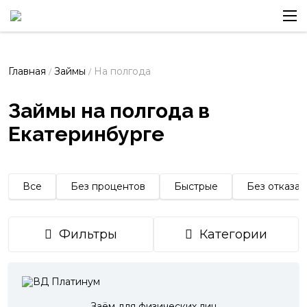
Главная
Займы
На полгода
/
/
Займы на полгода в
Екатеринбурге
Все
Без процентов
Быстрые
Без отказа
Фильтры
Категории
Заём для физических лиц