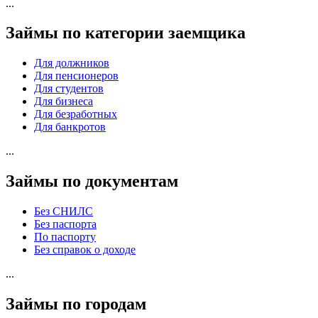
...
Займы по категории заемщика
Для должников
Для пенсионеров
Для студентов
Для бизнеса
Для безработных
Для банкротов
...
Займы по документам
Без СНИЛС
Без паспорта
По паспорту
Без справок о доходе
...
Займы по городам