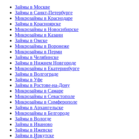
Займы в Москве
Займы в Санкт-Петербурге
Микрозаймы в Краснодаре
Займы в Красноярске
Микрозаймы в Новосибирске
Микрозаймы в Казани
Займы в Омске
Микрозаймы в Воронеже
Микрозаймы в Перми
Займы в Челябинске
Займы в Нижнем Новгороде
Микрозаймы в Екатеринбурге
Займы в Волгограде
Займы в Уфе
Займы в Ростове-на-Дону
Микрозаймы в Самаре
Микрозаймы в Севастополе
Микрозаймы в Симферополе
Займы в Архангельске
Микрозаймы в Белгороде
Займы в Вологде
Займы в Иваново
Займы в Ижевске
Займы в Иркутске