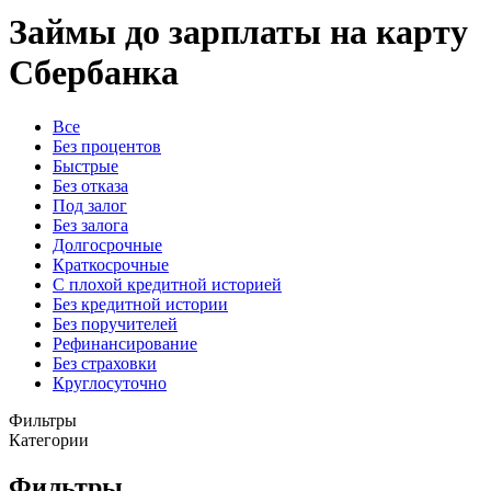
Займы до зарплаты на карту
Сбербанка
Все
Без процентов
Быстрые
Без отказа
Под залог
Без залога
Долгосрочные
Краткосрочные
С плохой кредитной историей
Без кредитной истории
Без поручителей
Рефинансирование
Без страховки
Круглосуточно
Фильтры
Категории
Фильтры