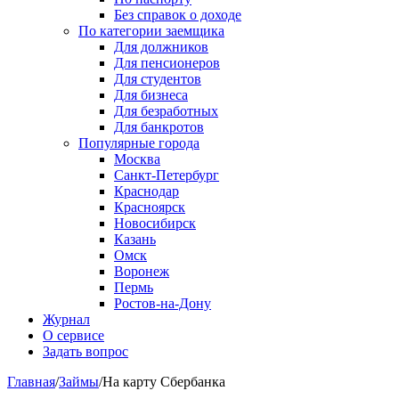
Без справок о доходе
По категории заемщика
Для должников
Для пенсионеров
Для студентов
Для бизнеса
Для безработных
Для банкротов
Популярные города
Москва
Санкт-Петербург
Краснодар
Красноярск
Новосибирск
Казань
Омск
Воронеж
Пермь
Ростов-на-Дону
Журнал
О сервисе
Задать вопрос
Главная
/
Займы
/
На карту Сбербанка