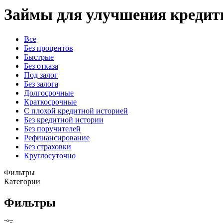
Займы для улучшения кредит
Все
Без процентов
Быстрые
Без отказа
Под залог
Без залога
Долгосрочные
Краткосрочные
С плохой кредитной историей
Без кредитной истории
Без поручителей
Рефинансирование
Без страховки
Круглосуточно
Фильтры
Категории
Фильтры