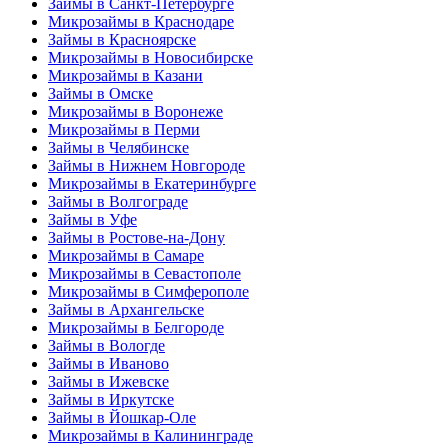
Займы в Санкт-Петербурге
Микрозаймы в Краснодаре
Займы в Красноярске
Микрозаймы в Новосибирске
Микрозаймы в Казани
Займы в Омске
Микрозаймы в Воронеже
Микрозаймы в Перми
Займы в Челябинске
Займы в Нижнем Новгороде
Микрозаймы в Екатеринбурге
Займы в Волгограде
Займы в Уфе
Займы в Ростове-на-Дону
Микрозаймы в Самаре
Микрозаймы в Севастополе
Микрозаймы в Симферополе
Займы в Архангельске
Микрозаймы в Белгороде
Займы в Вологде
Займы в Иваново
Займы в Ижевске
Займы в Иркутске
Займы в Йошкар-Оле
Микрозаймы в Калининграде