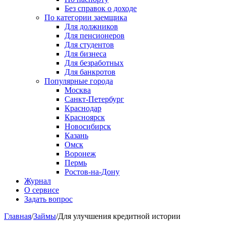
Без справок о доходе
По категории заемщика
Для должников
Для пенсионеров
Для студентов
Для бизнеса
Для безработных
Для банкротов
Популярные города
Москва
Санкт-Петербург
Краснодар
Красноярск
Новосибирск
Казань
Омск
Воронеж
Пермь
Ростов-на-Дону
Журнал
О сервисе
Задать вопрос
Главная
/
Займы
/
Для улучшения кредитной истории