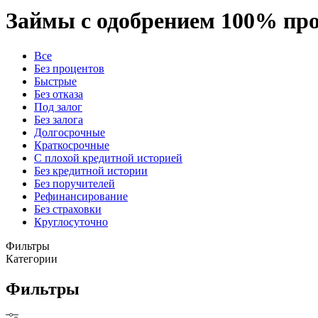
Займы с одобрением 100% про
Все
Без процентов
Быстрые
Без отказа
Под залог
Без залога
Долгосрочные
Краткосрочные
С плохой кредитной историей
Без кредитной истории
Без поручителей
Рефинансирование
Без страховки
Круглосуточно
Фильтры
Категории
Фильтры