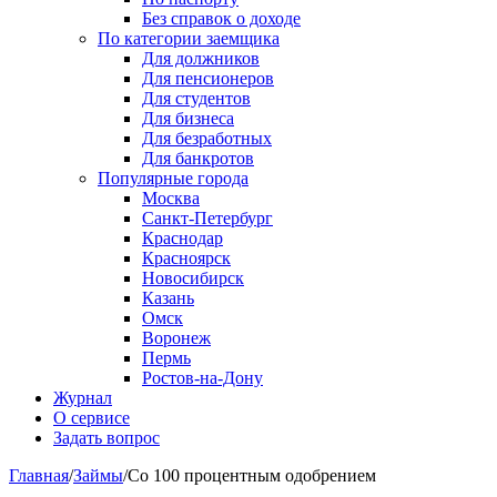
Без справок о доходе
По категории заемщика
Для должников
Для пенсионеров
Для студентов
Для бизнеса
Для безработных
Для банкротов
Популярные города
Москва
Санкт-Петербург
Краснодар
Красноярск
Новосибирск
Казань
Омск
Воронеж
Пермь
Ростов-на-Дону
Журнал
О сервисе
Задать вопрос
Главная
/
Займы
/
Со 100 процентным одобрением