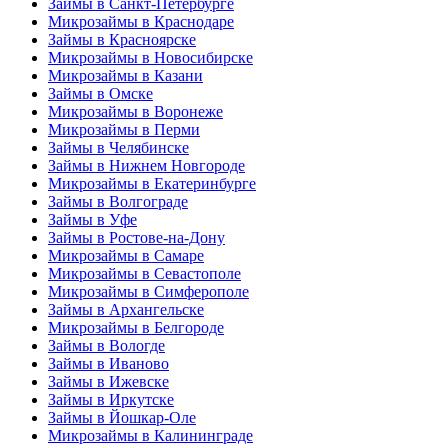
Займы в Санкт-Петербурге
Микрозаймы в Краснодаре
Займы в Красноярске
Микрозаймы в Новосибирске
Микрозаймы в Казани
Займы в Омске
Микрозаймы в Воронеже
Микрозаймы в Перми
Займы в Челябинске
Займы в Нижнем Новгороде
Микрозаймы в Екатеринбурге
Займы в Волгограде
Займы в Уфе
Займы в Ростове-на-Дону
Микрозаймы в Самаре
Микрозаймы в Севастополе
Микрозаймы в Симферополе
Займы в Архангельске
Микрозаймы в Белгороде
Займы в Вологде
Займы в Иваново
Займы в Ижевске
Займы в Иркутске
Займы в Йошкар-Оле
Микрозаймы в Калининграде