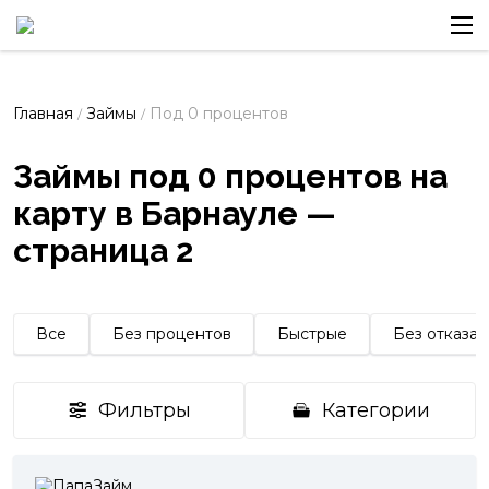
Главная
Займы
Под 0 процентов
/
/
Займы под 0 процентов на
карту в Барнауле —
страница 2
Все
Без процентов
Быстрые
Без отказа
Фильтры
Категории