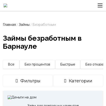
Главная
Займы
Безработным
/
/
Займы безработным в
Барнауле
Все
Без процентов
Быстрые
Без отказа
Фильтры
Категории
Заём для повторных клиентов