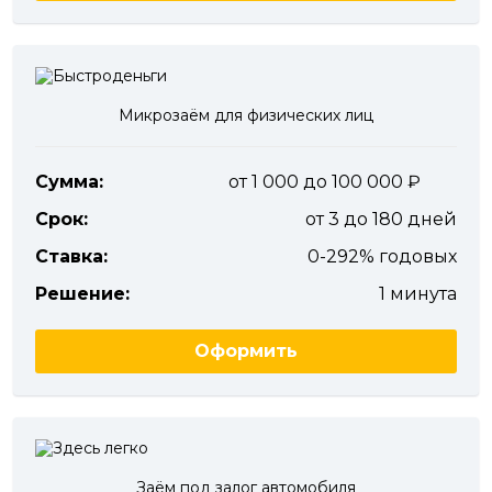
Микрозаём для физических лиц
Сумма:
от 1 000 до 100 000
Срок:
от 3 до 180 дней
Ставка:
0-292% годовых
Решение:
1 минута
Оформить
Заём под залог автомобиля