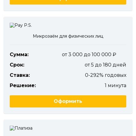
Микрозаём для физических лиц
Сумма:
от 3 000 до 100 000
Срок:
от 5 до 180 дней
Ставка:
0-292% годовых
Решение:
1 минута
Оформить