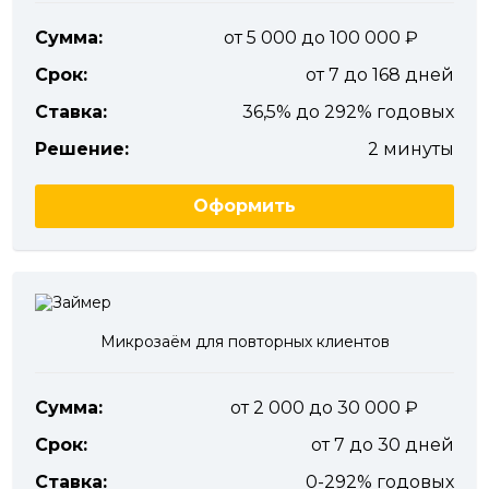
Сумма:
от 5 000 до 100 000
Срок:
от 7 до 168 дней
Ставка:
36,5% до 292% годовых
Решение:
2 минуты
Оформить
Микрозаём для повторных клиентов
Сумма:
от 2 000 до 30 000
Срок:
от 7 до 30 дней
Ставка:
0-292% годовых